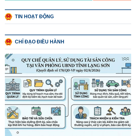
TIN HOẠT ĐỘNG
CHỈ ĐẠO ĐIỀU HÀNH