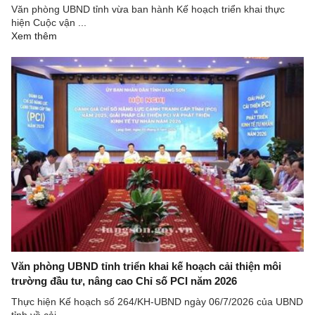
Văn phòng UBND tỉnh vừa ban hành Kế hoạch triển khai thực
hiện Cuộc vận ...
Xem thêm
Văn phòng UBND tỉnh triển khai kế hoạch cải thiện môi
trường đầu tư, nâng cao Chỉ số PCI năm 2026
Thực hiện Kế hoạch số 264/KH-UBND ngày 06/7/2026 của UBND
tỉnh về cải ...