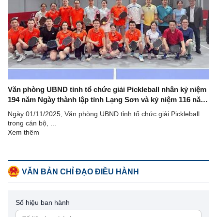
Văn phòng UBND tỉnh tổ chức giải Pickleball nhân kỷ niệm
194 năm Ngày thành lập tỉnh Lạng Sơn và kỷ niệm 116 năm
Ngày sinh đồng chí Hoàng Văn Thụ
Ngày 01/11/2025, Văn phòng UBND tỉnh tổ chức giải Pickleball
trong cán bộ, ...
Xem thêm
VĂN BẢN CHỈ ĐẠO ĐIỀU HÀNH
Số hiệu ban hành