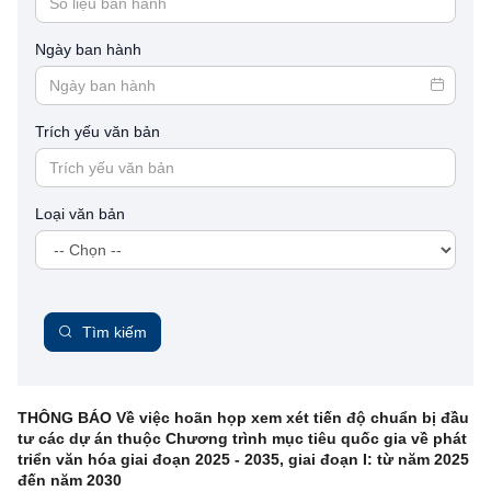
Ngày ban hành
Trích yếu văn bản
Loại văn bản
Tìm kiếm
THÔNG BÁO Về việc hoãn họp xem xét tiến độ chuẩn bị đầu
tư các dự án thuộc Chương trình mục tiêu quốc gia về phát
triển văn hóa giai đoạn 2025 - 2035, giai đoạn I: từ năm 2025
đến năm 2030