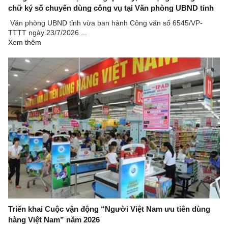
chữ ký số chuyên dùng công vụ tại Văn phòng UBND tỉnh
Văn phòng UBND tỉnh vừa ban hành Công văn số 6545/VP-
TTTT ngày 23/7/2026 ...
Xem thêm
Triển khai Cuộc vận động “Người Việt Nam ưu tiên dùng
hàng Việt Nam” năm 2026