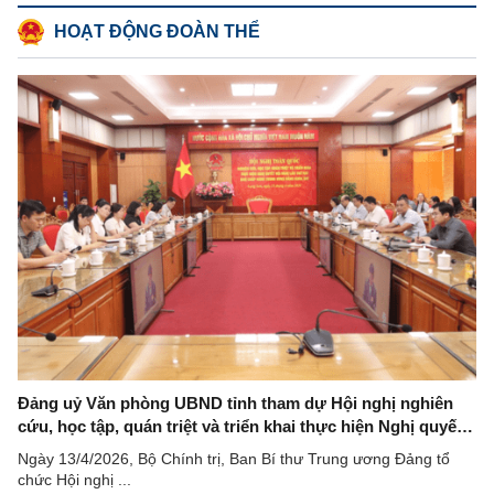
HOẠT ĐỘNG ĐOÀN THỂ
Đảng uỷ Văn phòng UBND tỉnh tham dự Hội nghị nghiên
cứu, học tập, quán triệt và triển khai thực hiện Nghị quyết
Hội nghị lần thứ hai Ban Chấp hành Trung ương Đảng
Ngày 13/4/2026, Bộ Chính trị, Ban Bí thư Trung ương Đảng tổ
khoá XIV
chức Hội nghị ...