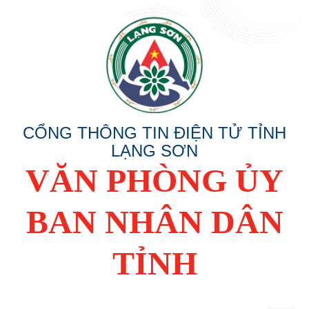
CỔNG THÔNG TIN ĐIỆN TỬ TỈNH
LẠNG SƠN
VĂN PHÒNG ỦY
BAN NHÂN DÂN
TỈNH