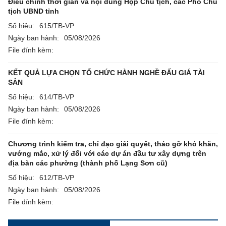
Điều chỉnh thời gian và nội dung Họp Chủ tịch, các Phó Chủ
tịch UBND tỉnh
Số hiệu:
615/TB-VP
Ngày ban hành:
05/08/2026
File đính kèm:
KẾT QUẢ LỰA CHỌN TỔ CHỨC HÀNH NGHỀ ĐẤU GIÁ TÀI
SẢN
Số hiệu:
614/TB-VP
Ngày ban hành:
05/08/2026
File đính kèm:
Chương trình kiểm tra, chỉ đạo giải quyết, tháo gỡ khó khăn,
vướng mắc, xử lý đối với các dự án đầu tư xây dựng trên
địa bàn các phường (thành phố Lạng Sơn cũ)
Số hiệu:
612/TB-VP
Ngày ban hành:
05/08/2026
File đính kèm: