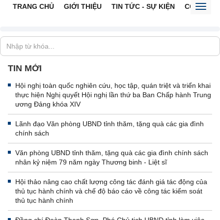
TRANG CHỦ
GIỚI THIỆU
TIN TỨC - SỰ KIỆN
CỔNG TTĐ
Toggl
naviga
TIN MỚI
Hội nghị toàn quốc nghiên cứu, học tập, quán triệt và triển khai
thực hiện Nghị quyết Hội nghị lần thứ ba Ban Chấp hành Trung
ương Đảng khóa XIV
Lãnh đạo Văn phòng UBND tỉnh thăm, tặng quà các gia đình
chính sách
Văn phòng UBND tỉnh thăm, tặng quà các gia đình chính sách
nhân kỷ niệm 79 năm ngày Thương binh - Liệt sĩ
Hội thảo nâng cao chất lượng công tác đánh giá tác động của
thủ tục hành chính và chế độ báo cáo về công tác kiểm soát
thủ tục hành chính