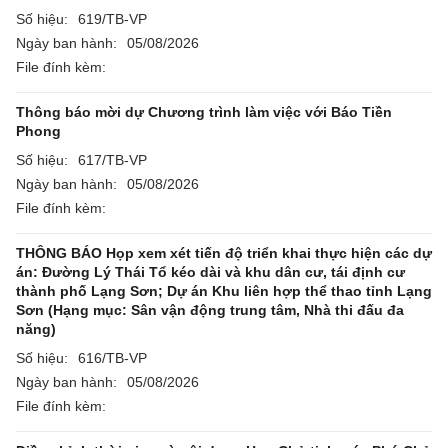
Số hiệu:
619/TB-VP
Ngày ban hành:
05/08/2026
File đính kèm:
Thông báo mời dự Chương trình làm việc với Báo Tiền
Phong
Số hiệu:
617/TB-VP
Ngày ban hành:
05/08/2026
File đính kèm:
THÔNG BÁO Họp xem xét tiến độ triển khai thực hiện các dự
án: Đường Lý Thái Tổ kéo dài và khu dân cư, tái định cư
thành phố Lạng Sơn; Dự án Khu liên hợp thể thao tỉnh Lạng
Sơn (Hạng mục: Sân vận động trung tâm, Nhà thi đấu đa
năng)
Số hiệu:
616/TB-VP
Ngày ban hành:
05/08/2026
File đính kèm: