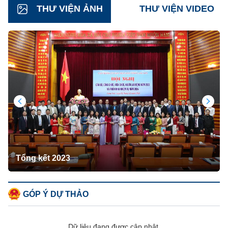
THƯ VIỆN ẢNH
THƯ VIỆN VIDEO
Tổng kết 2023
GÓP Ý DỰ THẢO
Dữ liệu đang được cập nhật.