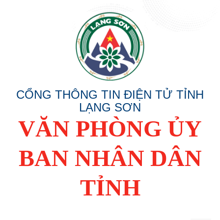
CỔNG THÔNG TIN ĐIỆN TỬ TỈNH
LẠNG SƠN
VĂN PHÒNG ỦY
BAN NHÂN DÂN
TỈNH