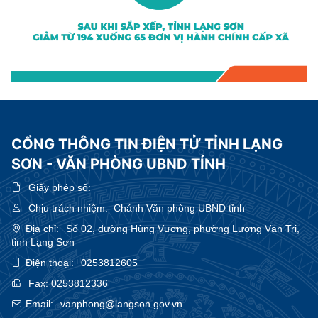
CỔNG THÔNG TIN ĐIỆN TỬ TỈNH LẠNG
SƠN - VĂN PHÒNG UBND TỈNH
Giấy phép số:
Chịu trách nhiệm:
Chánh Văn phòng UBND tỉnh
Địa chỉ:
Số 02, đường Hùng Vương, phường Lương Văn Tri,
tỉnh Lạng Sơn
Điện thoại:
0253812605
Fax:
0253812336
Email:
vanphong@langson.gov.vn