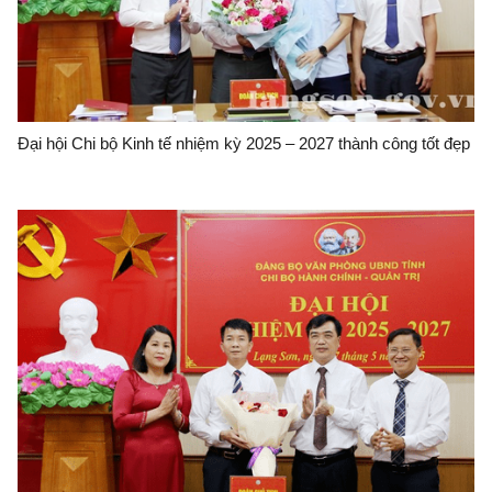
Đại hội Chi bộ Kinh tế nhiệm kỳ 2025 – 2027 thành công tốt đẹp