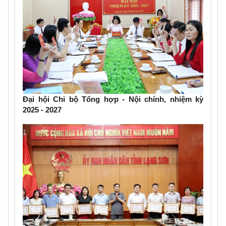
Đại hội Chi bộ Tổng hợp - Nội chính, nhiệm kỳ
2025 - 2027