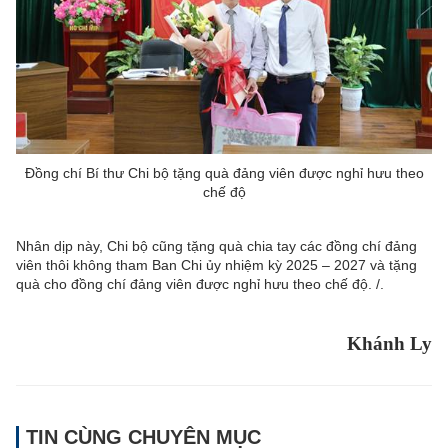
Đồng chí Bí thư Chi bộ tặng quà đảng viên được nghỉ hưu theo
chế độ
Nhân dịp này, Chi bộ cũng tặng quà chia tay các đồng chí đảng
viên thôi không tham Ban Chi ủy nhiệm kỳ 2025 – 2027 và tặng
quà cho đồng chí đảng viên được nghỉ hưu theo chế độ. /.
Khánh Ly
TIN CÙNG CHUYÊN MỤC