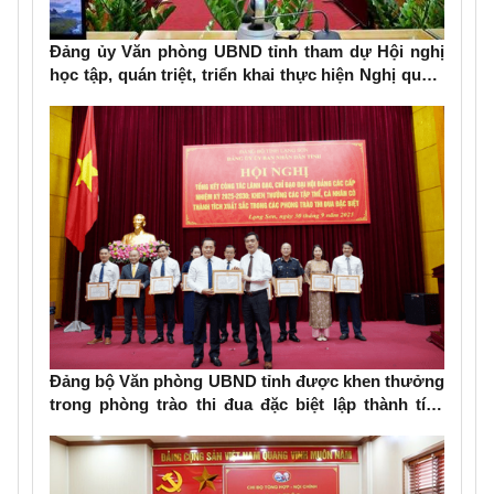
Đảng ủy Văn phòng UBND tỉnh tham dự Hội nghị
học tập, quán triệt, triển khai thực hiện Nghị quyết
Đại hội đại biểu Đảng bộ tỉnh lần thứ XVIII, nhiệm
kỳ 2025-2030
Đảng bộ Văn phòng UBND tỉnh được khen thưởng
trong phòng trào thi đua đặc biệt lập thành tích
chào mừng Đại hội Đảng bộ các cấp