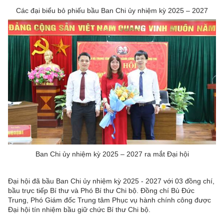
Các đại biểu bỏ phiếu bầu Ban Chi ủy nhiệm kỳ 2025 – 2027
Ban Chi ủy nhiệm kỳ 2025 – 2027 ra mắt Đại hội
Đại hội đã bầu Ban Chi ủy nhiệm kỳ 2025 - 2027 với 03 đồng chí,
bầu trực tiếp Bí thư và Phó Bí thư Chi bộ. Đồng chí Bù Đức
Trung, Phó Giám đốc Trung tâm Phục vụ hành chính công được
Đại hội tín nhiệm bầu giữ chức Bí thư Chi bộ.