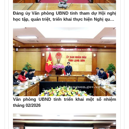
Đảng ủy Văn phòng UBND tỉnh tham dự Hội nghị
học tập, quán triệt, triển khai thực hiện Nghị quyết
Đại hội đại biểu toàn quốc lần thứ XIV của Đảng
Văn phòng UBND tỉnh triển khai một số nhiệm
tháng 02/2026