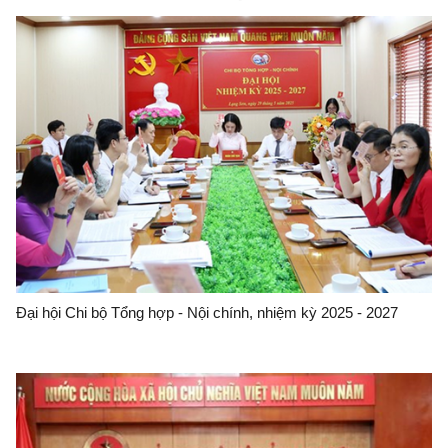
Đại hội Chi bộ Tổng hợp - Nội chính, nhiệm kỳ 2025 - 2027