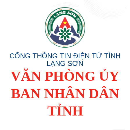
CỔNG THÔNG TIN ĐIỆN TỬ TỈNH
LẠNG SƠN
VĂN PHÒNG ỦY
BAN NHÂN DÂN
TỈNH