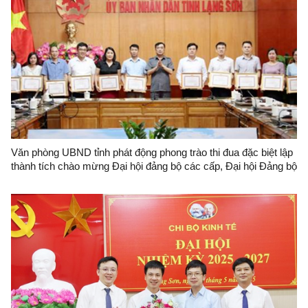
Văn phòng UBND tỉnh phát động phong trào thi đua đặc biệt lập
thành tích chào mừng Đại hội đảng bộ các cấp, Đại hội Đảng bộ
tỉnh Lạng Sơn lần thứ XVIII