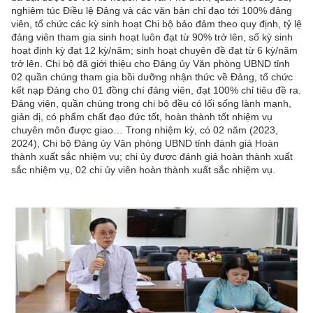
nghiêm túc Điều lệ Đảng và các văn bản chỉ đạo tới 100% đảng
viên, tổ chức các kỳ sinh hoạt Chi bộ bảo đảm theo quy định, tỷ lệ
đảng viên tham gia sinh hoạt luôn đạt từ 90% trở lên, số kỳ sinh
hoạt định kỳ đạt 12 kỳ/năm; sinh hoạt chuyên đề đạt từ 6 kỳ/năm
trở lên. Chi bộ đã giới thiệu cho Đảng ủy Văn phòng UBND tỉnh
02 quần chúng tham gia bồi dưỡng nhận thức về Đảng, tổ chức
kết nạp Đảng cho 01 đồng chí đảng viên, đạt 100% chỉ tiêu đề ra.
Đảng viên, quần chúng trong chi bộ đều có lối sống lành mạnh,
giản dị, có phẩm chất đạo đức tốt, hoàn thành tốt nhiệm vụ
chuyên môn được giao… Trong nhiệm kỳ, có 02 năm (2023,
2024), Chi bộ Đảng ủy Văn phòng UBND tỉnh đánh giá Hoàn
thành xuất sắc nhiệm vụ; chi ủy được đánh giá hoàn thành xuất
sắc nhiệm vụ, 02 chi ủy viên hoàn thành xuất sắc nhiệm vụ.