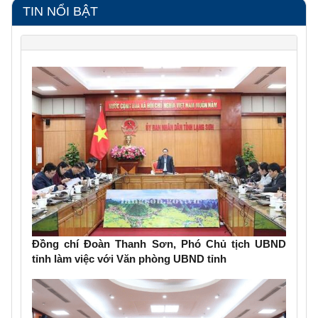
TIN NỔI BẬT
Đồng chí Đoàn Thanh Sơn, Phó Chủ tịch UBND
tỉnh làm việc với Văn phòng UBND tỉnh