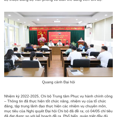
Quang cảnh Đại hội
Nhiệm kỳ 2022-2025, Chi bộ Trung tâm Phục vụ hành chính công
– Thông tin đã thực hiện tốt chức năng, nhiệm vụ của tổ chức
đảng, tập trung lãnh đạo thực hiện các nhiệm vụ chuyên môn,
mục tiêu của Nghị quyêt Đại hội Chi bộ đã đề ra; có 04/05 chỉ tiêu
đã đạt được so với kế hoạch đề ra. Phổ biến, quán triệt đầy đủ,