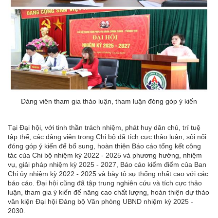
Đảng viên tham gia thảo luận, tham luận đóng góp ý kiến
Tại Đại hội, với tinh thần trách nhiệm, phát huy dân chủ, trí tuệ
tập thể, các đảng viên trong Chi bộ đã tích cực thảo luận, sôi nổi
đóng góp ý kiến để bổ sung, hoàn thiện Báo cáo tổng kết công
tác của Chi bộ nhiệm kỳ 2022 - 2025 và phương hướng, nhiệm
vụ, giải pháp nhiệm kỳ 2025 - 2027, Báo cáo kiểm điểm của Ban
Chi ủy nhiệm kỳ 2022 - 2025 và bày tỏ sự thống nhất cao với các
báo cáo. Đại hội cũng đã tập trung nghiên cứu và tích cực thảo
luận, tham gia ý kiến để nâng cao chất lượng, hoàn thiện dự thảo
văn kiện Đại hội Đảng bộ Văn phòng UBND nhiệm kỳ 2025 -
2030.