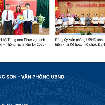
hi bộ Trung tâm Phục vụ hành
Đảng ủy Văn phòng UBND tỉnh qu
g – Thông tin, nhiệm kỳ 2025 -
triển khai Kế hoạch tổ chức Đại
bộ
NG SƠN - VĂN PHÒNG UBND
ri, tỉnh Lạng Sơn