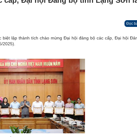
 cấp, Đại hội Đảng bộ tỉnh Lạng Sơn l
Đọc b
biệt lập thành tích chào mừng Đại hội đảng bộ các cấp, Đại hội Đản
5/2025).