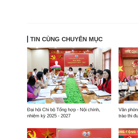
TIN CÙNG CHUYÊN MỤC
Đại hội Chi bộ Tổng hợp - Nội chính,
Văn phòn
nhiệm kỳ 2025 - 2027
trào thi đ
mừng Đại 
Đảng bộ t