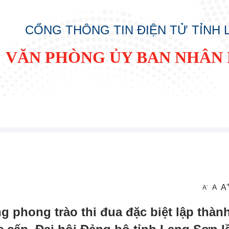
CỔNG THÔNG TIN ĐIỆN TỬ TỈNH
VĂN PHÒNG ỦY BAN NHÂN 
A
-
A
A
phong trào thi đua đặc biệt lập thành