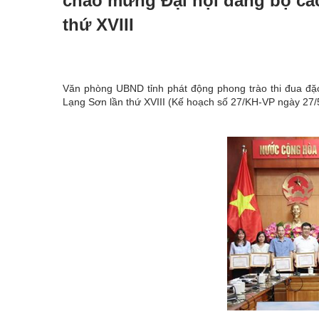
chào mừng Đại hội đảng bộ các
thứ XVIII
Văn phòng UBND tỉnh phát động phong trào thi đua đặc 
Lạng Sơn lần thứ XVIII (Kế hoạch số 27/KH-VP ngày 27/