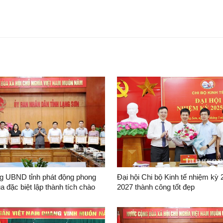
g UBND tỉnh phát động phong
Đại hội Chi bộ Kinh tế nhiệm kỳ 
ua đặc biệt lập thành tích chào
2027 thành công tốt đẹp
hội đảng bộ các cấp, Đại hội
ỉnh Lạng Sơn lần thứ XVIII