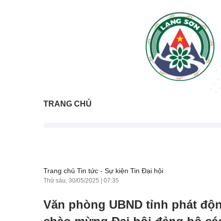
TRANG CHỦ
Trang chủ
Tin tức - Sự kiện
Tin Đại hội
Thứ sáu, 30/05/2025
|
07:35
Văn phòng UBND tỉnh phát động 