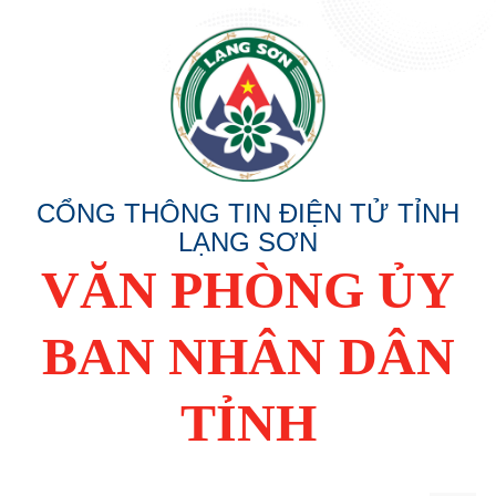
CỔNG THÔNG TIN ĐIỆN TỬ TỈNH
LẠNG SƠN
VĂN PHÒNG ỦY
BAN NHÂN DÂN
TỈNH