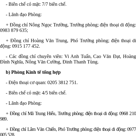
- Biên chế có mặt: 7/7 biên chế
.
- Lãnh đạo Phòng:
+ Đồng chí Nông Ngọc Trường, Trưởng phòng; điện thoại di động:
0983 879 635;
+ Đồng chí Hoàng Văn Trung, Phó Trưởng phòng; điện thoại di
động:
0915 177 452
.
- Các đồng chí chuyên viên: Vi Anh Tuấn, Cao Văn Đạt, Hoàng
Đình Nghĩa, Nông Văn Cường, Đinh Thanh Tùng
.
b) Phòng Kinh tế tổng hợp
- Điện thoại
cơ quan
: 0205 3812 751
.
- Biên chế có mặt: 4/5 biên chế
.
- Lãnh đạo Phòng:
+ Đ
ồng chí
Mã Trung Hiếu, Trưởng phòng
;
điện thoại di động
: 0968 21
989.
+ Đ
ồng chí
Lâm Văn Chiến, Phó Trưởng phòng
;
điện thoại di động
: 0977
005 528.