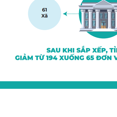
Cổng thông tin điện tử tỉnh Lạng Sơn - Văn phòng
UBND tỉnh
Giấy phép số: