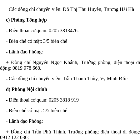
- Các đồng chí chuyên viên: Đỗ Thị Thu Huyền, Trương Hải Hà
c) Phòng Tổng hợp
- Điện thoại
cơ quan
: 0205 3813476
.
- Biên chế có mặt: 3/5 biên chế
- Lãnh đạo Phòng:
+ Đ
ồng chí
Nguyễn Ngọc Khánh, Trưởng phòng;
điện thoại d
động
: 0819 978 668
.
- Các đồng chí chuyên viên: Trần Thanh Thùy, Vy Minh Đức
.
d) Phòng Nội chính
- Điện thoại
cơ quan
: 0205 3818 919
- Biên chế có mặt: 5/5 biên chế
- Lãnh đạo Phòng:
+ Đ
ồng chí
Trần Phú Thịnh, Trưởng phòng;
điện thoại di động
0912 122 036
;