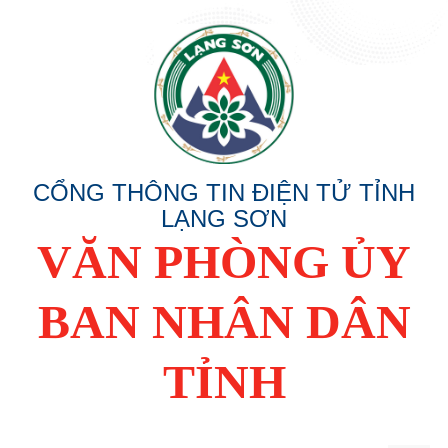
CỔNG THÔNG TIN ĐIỆN TỬ TỈNH
LẠNG SƠN
VĂN PHÒNG ỦY
BAN NHÂN DÂN
TỈNH