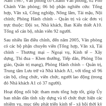
Năm 1987, Văn phòng có Chánh Văn phòng, 02 Phó
Chánh Văn phòng; 06 bộ phận nghiên cứu: Tổng
hợp, Văn xã, Công nghiệp, Nông lâm, Tài mậu, Nội
chính; Phòng Hành chính – Quản trị và các đơn vị
trực thuộc: Đội xe, Nhà khách, Ban Kiến thiết A10.
Tổng số cán bộ, nhân viên 92 người.
Sau nhiều lần điều chỉnh, đến năm 2005, Văn phòng
có các bộ phận chuyên viên (Tổng hợp, Văn xã, Tài
chính – Thương mại – Ngoại vụ, Kinh tế – Xây
dựng, Thi đua – Khen thưởng, Tiếp dân, Phòng Tôn
giáo, Quản trị mạng), Phòng Hành chính – Quản trị,
Trung tâm Lưu trữ và Nhà khách A1, với tổng số 96
cán bộ, công chức, viên chức, người lao động (trong
đó Nhà khách A1 có 37 người).
Hoạt động nổi bật: tham mưu tổng hợp tốt, giúp Ủy
ban nhân dân tỉnh xây dựng và tổ chức thực hiện các
nhiệm vụ, mục tiêu phát triển kinh tế - xã hội thời kỳ