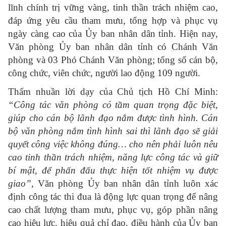
lĩnh chính trị vững vàng, tinh thần trách nhiệm cao,
đáp ứng yêu cầu tham mưu, tổng hợp và phục vụ
ngày càng cao của Ủy ban nhân dân tỉnh. Hiện nay,
Văn phòng Ủy ban nhân dân tỉnh có Chánh Văn
phòng và 03 Phó Chánh Văn phòng; tổng số cán bộ,
công chức, viên chức, người lao động 109 người.
Thấm nhuần lời dạy của Chủ tịch Hồ Chí Minh:
“Công tác văn phòng có tầm quan trọng đặc biệt,
giúp cho cán bộ lãnh đạo nắm được tình hình. Cán
bộ văn phòng nắm tình hình sai thì lãnh đạo sẽ giải
quyết công việc không đúng… cho nên phải luôn nêu
cao tinh thần trách nhiệm, năng lực công tác và giữ
bí mật, để phấn đấu thực hiện tốt nhiệm vụ được
giao”
, Văn phòng Ủy ban nhân dân tỉnh luôn xác
định công tác thi đua là động lực quan trọng để nâng
cao chất lượng tham mưu, phục vụ, góp phần nâng
cao hiệu lực, hiệu quả chỉ đạo, điều hành của Ủy ban