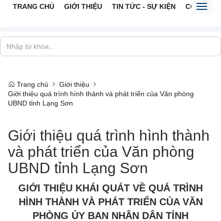
TRANG CHỦ
GIỚI THIỆU
TIN TỨC - SỰ KIỆN
CỔNG TTĐ
Toggl
naviga
Trang chủ
Giới thiệu
Giới thiệu quá trình hình thành và phát triển của Văn phòng
UBND tỉnh Lạng Sơn
Giới thiệu quá trình hình thành
và phát triển của Văn phòng
UBND tỉnh Lạng Sơn
GIỚI THIỆU KHÁI QUÁT VỀ QUÁ TRÌNH
HÌNH THÀNH VÀ PHÁT TRIỂN CỦA VĂN
PHÒNG ỦY BAN NHÂN DÂN TỈNH