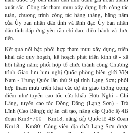
xuất sắc. Công tác tham mưu xây dựng lịch công tác
tuần, chương trình công tác hằng tháng, hằng năm
của Ủy ban nhân dân tỉnh và lãnh đạo Ủy ban nhân
dân tỉnh đáp ứng yêu cầu chỉ đạo, điều hành và thực
tiễn.
Kết quả nổi bật: phối hợp tham mưu xây dựng, triển
khai các quy hoạch, kế hoạch phát triển kinh tế - xã
hội hằng năm; phối hợp tổ chức thành công Chương
trình Giao lưu hữu nghị Quốc phòng biên giới Việt
Nam - Trung Quốc lần thứ 9 tại tỉnh Lạng Sơn; phối
hợp tham mưu triển khai các dự án giao thông trọng
điểm như tuyến cao tốc cửa khẩu Hữu Nghị - Chi
Lăng, tuyến cao tốc Đồng Đăng (Lạng Sơn) - Trà
Lĩnh (Cao Bằng); dự án cải tạo, nâng cấp Quốc lộ 4B
đoạn Km3+700 – Km18, nâng cấp Quốc lộ 4B đoạn
Km18 - Km80; Công viên địa chất Lạng Sơn được