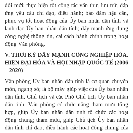
đổi mới; thực hiện tốt công tác văn thư, lưu trữ, đáp
ứng yêu cầu chỉ đạo, điều hành; bảo đảm hậu cần,
phục vụ tốt hoạt động của Ủy ban nhân dân tỉnh và
lãnh đạo Ủy ban nhân dân tỉnh; đẩy mạnh ứng dụng
công nghệ thông tin, cải cách hành chính trong hoạt
động Văn phòng.
V. THỜI KỲ ĐẨY MẠNH CÔNG NGHIỆP HÓA,
HIỆN ĐẠI HÓA VÀ HỘI NHẬP QUỐC TẾ (2006
– 2020)
Văn phòng Ủy ban nhân dân tỉnh là cơ quan chuyên
môn, ngang sở; là bộ máy giúp việc của Ủy ban nhân
dân tỉnh, Chủ tịch và các Phó Chủ tịch Ủy ban nhân
dân tỉnh. Văn phòng có chức năng tham mưu tổng
hợp, giúp Ủy ban nhân dân tỉnh tổ chức các hoạt
động chung; tham mưu, giúp Chủ tịch Ủy ban nhân
dân tỉnh chỉ đạo, điều hành các hoạt động chung của