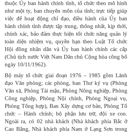
thuộc Ủy ban hành chính tỉnh, tổ chức theo mô hình
như một ty, ban chuyên môn của tỉnh; trực tiếp giúp
việc để hoạt động chỉ đạo, điều hành của Ủy ban
hành chính tỉnh được tập trung, thống nhất, kịp thời,
chính xác, bảo đảm thực hiện tốt chức năng quản lý
toàn diện nhiệm vụ, quyền hạn theo Luật Tổ chức
Hội đồng nhân dân và Ủy ban hành chính các cấp
(Chủ tịch nước Việt Nam Dân chủ Cộng hòa công bố
ngày 10/11/1962).
Bộ máy tổ chức giai đoạn 1976 – 1985 gồm Lãnh
đạo Văn phòng; các phòng, ban Thư ký vụ (Phòng
Văn xã, Phòng Tài mậu, Phòng Nông nghiệp, Phòng
Công nghiệp, Phòng Nội chính, Phòng Ngoại vụ,
Phòng Tổng hợp), Ban Xây dựng cơ bản, Phòng Tổ
chức – Hành chính; bộ phận lưu trữ, đội xe con.
Ngoài ra, có 02 nhà khách (Nhà khách phía Bắc ở
Cao Bằng, Nhà khách phía Nam ở Lạng Sơn trong