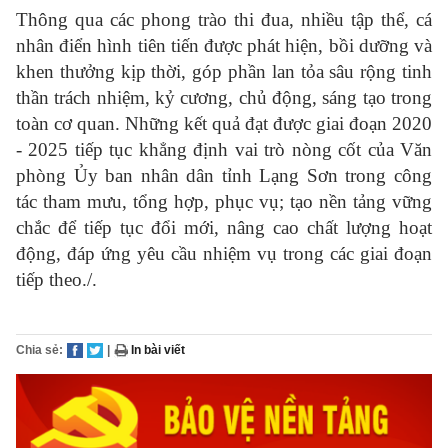
Thông qua các phong trào thi đua, nhiều tập thể, cá
nhân điển hình tiên tiến được phát hiện, bồi dưỡng và
khen thưởng kịp thời, góp phần lan tỏa sâu rộng tinh
thần trách nhiệm, kỷ cương, chủ động, sáng tạo trong
toàn cơ quan. Những kết quả đạt được giai đoạn 2020
- 2025 tiếp tục khẳng định vai trò nòng cốt của Văn
phòng Ủy ban nhân dân tỉnh Lạng Sơn trong công
tác tham mưu, tổng hợp, phục vụ; tạo nền tảng vững
chắc để tiếp tục đổi mới, nâng cao chất lượng hoạt
động, đáp ứng yêu cầu nhiệm vụ trong các giai đoạn
tiếp theo./.
Chia sẻ:
|
In bài viết