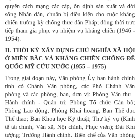
quyền cách mạng các cấp, ổn định sản xuất và đời
sống Nhân dân, chuẩn bị điều kiện cho cuộc kháng
chiến trường kỳ chống thực dân Pháp; đồng thời trực
tiếp tham gia phục vụ nhiệm vụ kháng chiến (1946 -
1954).
II. THỜI KỲ XÂY DỰNG CHỦ NGHĨA XÃ HỘI
Ở MIỀN BẮC VÀ KHÁNG CHIẾN CHỐNG ĐẾ
QUỐC MỸ CỨU NƯỚC (1955 – 1975)
Trong giai đoạn này, Văn phòng Ủy ban hành chính
tỉnh có Chánh Văn phòng, các Phó Chánh Văn
phòng và các phòng, ban, đơn vị: Phòng Văn thư -
Hành chính - Quản trị; Phòng Tổ chức Cán bộ;
Phòng Lao động; Phòng Khai hoang; Ban Thể dục
Thể thao; Ban Khoa học Kỹ thuật; Thư ký vụ (Kinh
tế tài chính, Văn xã, Nội chính, Phục viên); Đài Khí
tượng; Trường Hành chính. Biên chế của Văn phòng