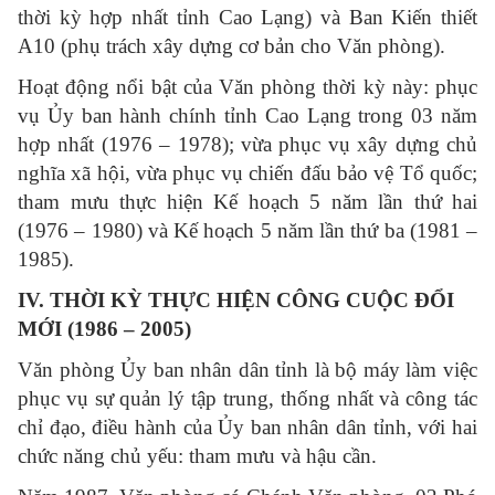
thời kỳ hợp nhất tỉnh Cao Lạng) và Ban Kiến thiết
A10 (phụ trách xây dựng cơ bản cho Văn phòng).
Hoạt động nổi bật của Văn phòng thời kỳ này: phục
vụ Ủy ban hành chính tỉnh Cao Lạng trong 03 năm
hợp nhất (1976 – 1978); vừa phục vụ xây dựng chủ
nghĩa xã hội, vừa phục vụ chiến đấu bảo vệ Tổ quốc;
tham mưu thực hiện Kế hoạch 5 năm lần thứ hai
(1976 – 1980) và Kế hoạch 5 năm lần thứ ba (1981 –
1985).
IV. THỜI KỲ THỰC HIỆN CÔNG CUỘC ĐỔI
MỚI (1986 – 2005)
Văn phòng Ủy ban nhân dân tỉnh là bộ máy làm việc
phục vụ sự quản lý tập trung, thống nhất và công tác
chỉ đạo, điều hành của Ủy ban nhân dân tỉnh, với hai
chức năng chủ yếu: tham mưu và hậu cần.