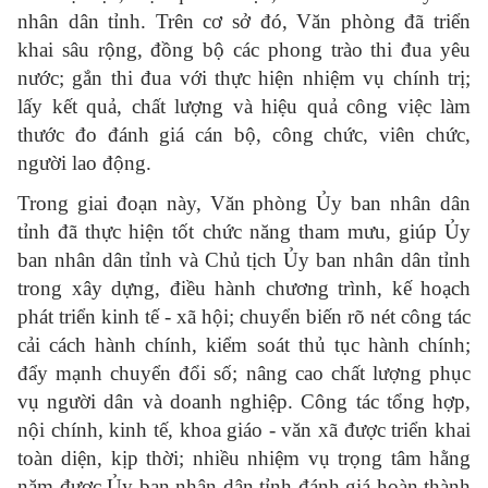
nhân dân tỉnh. Trên cơ sở đó, Văn phòng đã triển
khai sâu rộng, đồng bộ các phong trào thi đua yêu
nước; gắn thi đua với thực hiện nhiệm vụ chính trị;
lấy kết quả, chất lượng và hiệu quả công việc làm
thước đo đánh giá cán bộ, công chức, viên chức,
người lao động.
Trong giai đoạn này, Văn phòng Ủy ban nhân dân
tỉnh đã thực hiện tốt chức năng tham mưu, giúp Ủy
ban nhân dân tỉnh và Chủ tịch Ủy ban nhân dân tỉnh
trong xây dựng, điều hành chương trình, kế hoạch
phát triển kinh tế - xã hội; chuyển biến rõ nét công tác
cải cách hành chính, kiểm soát thủ tục hành chính;
đẩy mạnh chuyển đổi số; nâng cao chất lượng phục
vụ người dân và doanh nghiệp. Công tác tổng hợp,
nội chính, kinh tế, khoa giáo - văn xã được triển khai
toàn diện, kịp thời; nhiều nhiệm vụ trọng tâm hằng
năm được Ủy ban nhân dân tỉnh đánh giá hoàn thành