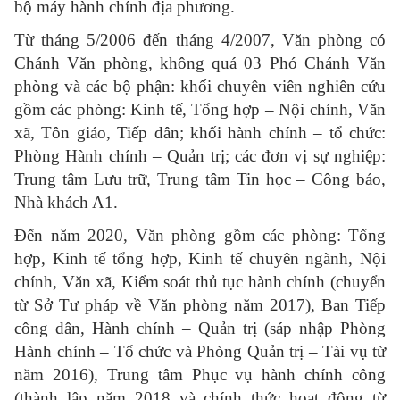
bộ máy hành chính địa phương.
Từ tháng 5/2006 đến tháng 4/2007, Văn phòng có
Chánh Văn phòng, không quá 03 Phó Chánh Văn
phòng và các bộ phận: khối chuyên viên nghiên cứu
gồm các phòng: Kinh tế, Tổng hợp – Nội chính, Văn
xã, Tôn giáo, Tiếp dân; khối hành chính – tổ chức:
Phòng Hành chính – Quản trị; các đơn vị sự nghiệp:
Trung tâm Lưu trữ, Trung tâm Tin học – Công báo,
Nhà khách A1.
Đến năm 2020, Văn phòng gồm các phòng: Tổng
hợp, Kinh tế tổng hợp, Kinh tế chuyên ngành, Nội
chính, Văn xã, Kiểm soát thủ tục hành chính (chuyển
từ Sở Tư pháp về Văn phòng năm 2017), Ban Tiếp
công dân, Hành chính – Quản trị (sáp nhập Phòng
Hành chính – Tổ chức và Phòng Quản trị – Tài vụ từ
năm 2016), Trung tâm Phục vụ hành chính công
(thành lập năm 2018 và chính thức hoạt động từ