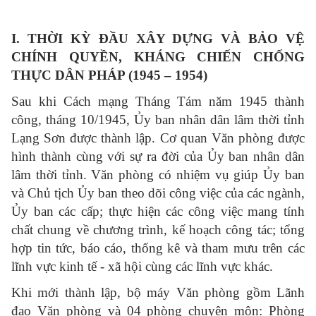
I. THỜI KỲ ĐẦU XÂY DỰNG VÀ BẢO VỆ
CHÍNH QUYỀN, KHÁNG CHIẾN CHỐNG
THỰC DÂN PHÁP (1945 – 1954)
Sau khi Cách mạng Tháng Tám năm 1945 thành
công, tháng 10/1945, Ủy ban nhân dân lâm thời tỉnh
Lạng Sơn được thành lập. Cơ quan Văn phòng được
hình thành cùng với sự ra đời của Ủy ban nhân dân
lâm thời tỉnh. Văn phòng có nhiệm vụ giúp Ủy ban
và Chủ tịch Ủy ban theo dõi công việc của các ngành,
Ủy ban các cấp; thực hiện các công việc mang tính
chất chung về chương trình, kế hoạch công tác; tổng
hợp tin tức, báo cáo, thống kê và tham mưu trên các
lĩnh vực kinh tế - xã hội cùng các lĩnh vực khác.
Khi mới thành lập, bộ máy Văn phòng gồm Lãnh
đạo Văn phòng và 04 phòng chuyên môn: Phòng