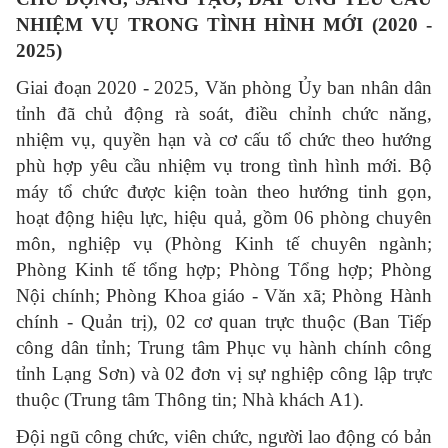
NHIỆM VỤ TRONG TÌNH HÌNH MỚI (2020 -
2025)
Giai đoạn 2020 - 2025, Văn phòng Ủy ban nhân dân
tỉnh đã chủ động rà soát, điều chỉnh chức năng,
nhiệm vụ, quyền hạn và cơ cấu tổ chức theo hướng
phù hợp yêu cầu nhiệm vụ trong tình hình mới. Bộ
máy tổ chức được kiện toàn theo hướng tinh gọn,
hoạt động hiệu lực, hiệu quả, gồm 06 phòng chuyên
môn, nghiệp vụ (Phòng Kinh tế chuyên ngành;
Phòng Kinh tế tổng hợp; Phòng Tổng hợp; Phòng
Nội chính; Phòng Khoa giáo - Văn xã; Phòng Hành
chính - Quản trị), 02 cơ quan trực thuộc (Ban Tiếp
công dân tỉnh; Trung tâm Phục vụ hành chính công
tỉnh Lạng Sơn) và 02 đơn vị sự nghiệp công lập trực
thuộc (Trung tâm Thông tin; Nhà khách A1).
Đội ngũ công chức, viên chức, người lao động có bản