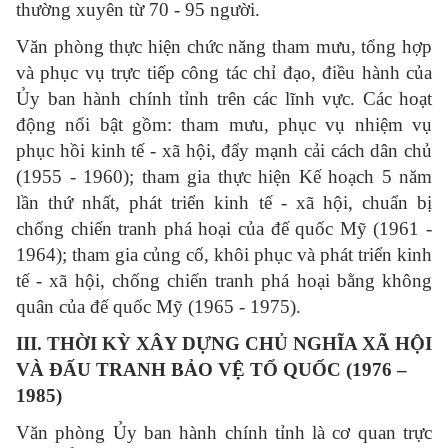
thường xuyên từ 70 - 95 người.
Văn phòng thực hiện chức năng tham mưu, tổng hợp
và phục vụ trực tiếp công tác chỉ đạo, điều hành của
Ủy ban hành chính tỉnh trên các lĩnh vực. Các hoạt
động nổi bật gồm: tham mưu, phục vụ nhiệm vụ
phục hồi kinh tế - xã hội, đẩy mạnh cải cách dân chủ
(1955 - 1960); tham gia thực hiện Kế hoạch 5 năm
lần thứ nhất, phát triển kinh tế - xã hội, chuẩn bị
chống chiến tranh phá hoại của đế quốc Mỹ (1961 -
1964); tham gia củng cố, khôi phục và phát triển kinh
tế - xã hội, chống chiến tranh phá hoại bằng không
quân của đế quốc Mỹ (1965 - 1975).
III. THỜI KỲ XÂY DỰNG CHỦ NGHĨA XÃ HỘI
VÀ ĐẤU TRANH BẢO VỆ TỔ QUỐC (1976 –
1985)
Văn phòng Ủy ban hành chính tỉnh là cơ quan trực