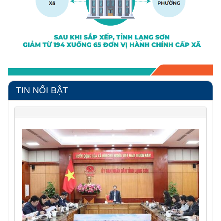
TIN NỔI BẬT