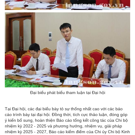
Đại biểu phát biểu tham luận tại Đại hội
Tại Đại hội, các đại biểu bày tỏ sự thống nhất cao với các báo
cáo trình bày tại đại hội. Đồng thời, tích cực thảo luận, đóng góp
ý kiến bổ sung, hoàn thiện Báo cáo tổng kết công tác của Chi bộ
nhiệm kỳ 2022 - 2025 và phương hướng, nhiệm vụ, giải pháp
nhiệm kỳ 2025 - 2027, Báo cáo kiểm điểm của Chi ủy Chi bộ Kinh