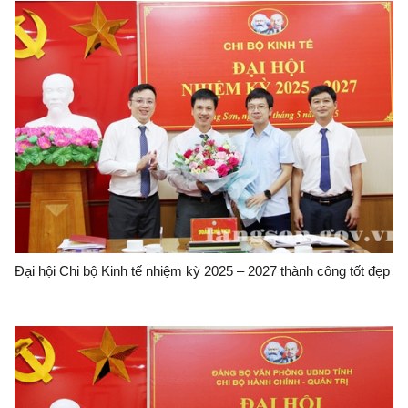
Đại hội Chi bộ Kinh tế nhiệm kỳ 2025 – 2027 thành công tốt đẹp