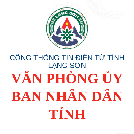
CỔNG THÔNG TIN ĐIỆN TỬ TỈNH
LẠNG SƠN
VĂN PHÒNG ỦY
BAN NHÂN DÂN
TỈNH