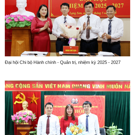
Đại hội Chi bộ Hành chính - Quản trị, nhiệm kỳ 2025 - 2027