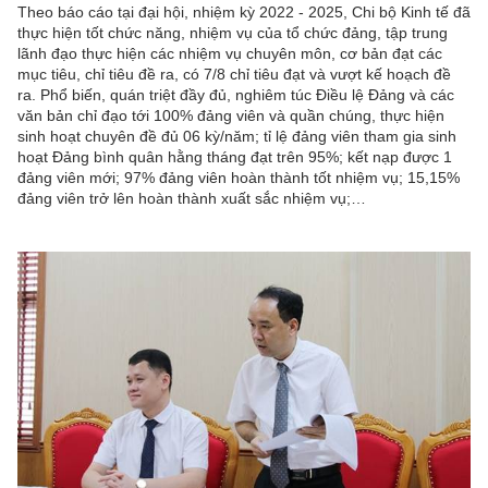
Theo báo cáo tại đại hội, nhiệm kỳ 2022 - 2025, Chi bộ Kinh tế đã
thực hiện tốt chức năng, nhiệm vụ của tổ chức đảng, tập trung
lãnh đạo thực hiện các nhiệm vụ chuyên môn, cơ bản đạt các
mục tiêu, chỉ tiêu đề ra, có 7/8 chỉ tiêu đạt và vượt kế hoạch đề
ra. Phổ biến, quán triệt đầy đủ, nghiêm túc Điều lệ Đảng và các
văn bản chỉ đạo tới 100% đảng viên và quần chúng, thực hiện
sinh hoạt chuyên đề đủ 06 kỳ/năm; tỉ lệ đảng viên tham gia sinh
hoạt Đảng bình quân hằng tháng đạt trên 95%; kết nạp được 1
đảng viên mới; 97% đảng viên hoàn thành tốt nhiệm vụ; 15,15%
đảng viên trở lên hoàn thành xuất sắc nhiệm vụ;…