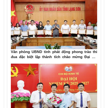
Văn phòng UBND tỉnh phát động phong trào thi
đua đặc biệt lập thành tích chào mừng Đại hội
đảng bộ các cấp, Đại hội Đảng bộ tỉnh Lạng Sơn
lần thứ XVIII