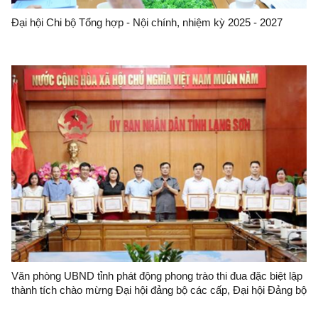
Đại hội Chi bộ Tổng hợp - Nội chính, nhiệm kỳ 2025 - 2027
Văn phòng UBND tỉnh phát động phong trào thi đua đặc biệt lập
thành tích chào mừng Đại hội đảng bộ các cấp, Đại hội Đảng bộ
tỉnh Lạng Sơn lần thứ XVIII