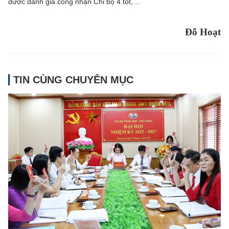
được đánh giá công nhận Chi bộ 4 tốt,…
Đỗ Hoạt
TIN CÙNG CHUYÊN MỤC