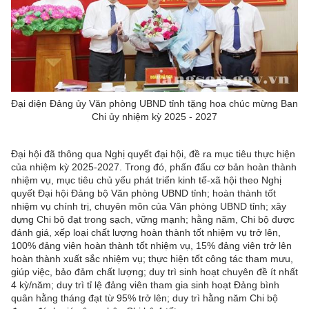
Đại diện Đảng ủy Văn phòng UBND tỉnh tặng hoa chúc mừng Ban
Chi ủy nhiệm kỳ 2025 - 2027
Đại hội đã thông qua Nghị quyết đại hội, đề ra mục tiêu thực hiện
của nhiệm kỳ 2025-2027. Trong đó, phấn đấu cơ bản hoàn thành
nhiệm vụ, mục tiêu chủ yếu phát triển kinh tế-xã hội theo Nghị
quyết Đại hội Đảng bộ Văn phòng UBND tỉnh; hoàn thành tốt
nhiệm vụ chính trị, chuyên môn của Văn phòng UBND tỉnh; xây
dựng Chi bộ đạt trong sạch, vững mạnh; hằng năm, Chi bộ được
đánh giá, xếp loại chất lượng hoàn thành tốt nhiệm vụ trở lên,
100% đảng viên hoàn thành tốt nhiệm vụ, 15% đảng viên trở lên
hoàn thành xuất sắc nhiệm vụ; thực hiện tốt công tác tham mưu,
giúp việc, bảo đảm chất lượng; duy trì sinh hoạt chuyên đề ít nhất
4 kỳ/năm; duy trì tỉ lệ đảng viên tham gia sinh hoạt Đảng bình
quân hằng tháng đạt từ 95% trở lên; duy trì hằng năm Chi bộ