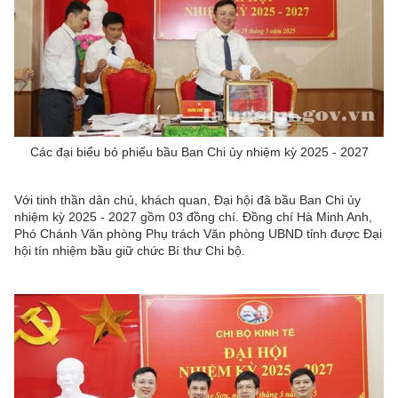
Các đại biểu bỏ phiếu bầu Ban Chi ủy nhiệm kỳ 2025 - 2027
Với tinh thần dân chủ, khách quan, Đại hội đã bầu Ban Chi ủy
nhiệm kỳ 2025 - 2027 gồm 03 đồng chí. Đồng chí Hà Minh Anh,
Phó Chánh Văn phòng Phụ trách Văn phòng UBND tỉnh được Đại
hội tín nhiệm bầu giữ chức Bí thư Chi bộ.