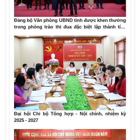
Đảng bộ Văn phòng UBND tỉnh được khen thưởng
trong phòng trào thi đua đặc biệt lập thành tích
chào mừng Đại hội Đảng bộ các cấp
Đại hội Chi bộ Tổng hợp - Nội chính, nhiệm kỳ
2025 - 2027