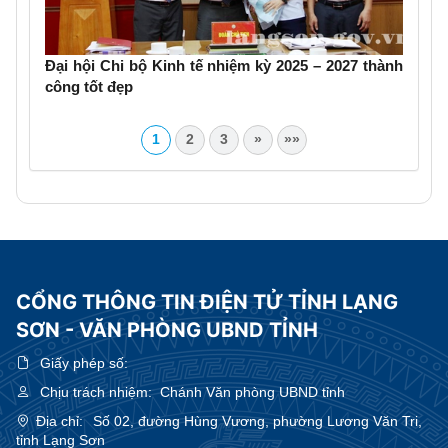
Đại hội Chi bộ Kinh tế nhiệm kỳ 2025 – 2027 thành
công tốt đẹp
1
2
3
»
»»
CỔNG THÔNG TIN ĐIỆN TỬ TỈNH LẠNG
SƠN - VĂN PHÒNG UBND TỈNH
Giấy phép số:
Chịu trách nhiệm:
Chánh Văn phòng UBND tỉnh
Địa chỉ:
Số 02, đường Hùng Vương, phường Lương Văn Tri,
tỉnh Lạng Sơn