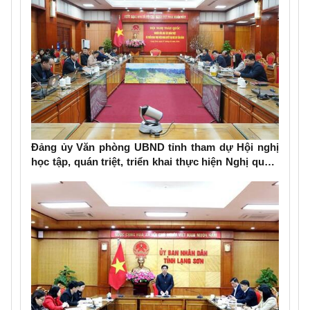
Đảng ủy Văn phòng UBND tỉnh tham dự Hội nghị
học tập, quán triệt, triển khai thực hiện Nghị quyết
Đại hội đại biểu toàn quốc lần thứ XIV của Đảng