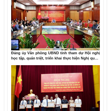
Đảng ủy Văn phòng UBND tỉnh tham dự Hội nghị
học tập, quán triệt, triển khai thực hiện Nghị quyết
Đại hội đại biểu Đảng bộ tỉnh lần thứ XVIII, nhiệm
kỳ 2025-2030