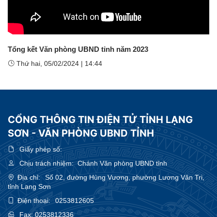
Tổng kết Văn phòng UBND tỉnh năm 2023
Thứ hai, 05/02/2024
|
14:44
CỔNG THÔNG TIN ĐIỆN TỬ TỈNH LẠNG
SƠN - VĂN PHÒNG UBND TỈNH
Giấy phép số:
Chịu trách nhiệm:
Chánh Văn phòng UBND tỉnh
Địa chỉ:
Số 02, đường Hùng Vương, phường Lương Văn Tri,
tỉnh Lạng Sơn
Điện thoại:
0253812605
Fax:
0253812336