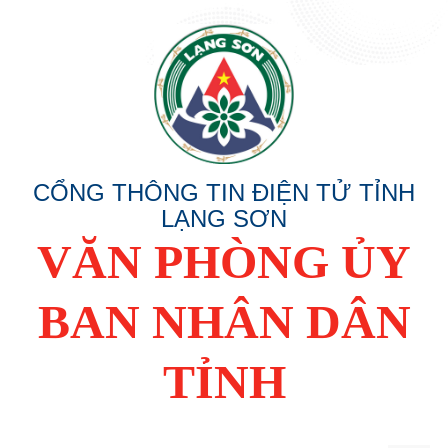
CỔNG THÔNG TIN ĐIỆN TỬ TỈNH
LẠNG SƠN
VĂN PHÒNG ỦY
BAN NHÂN DÂN
TỈNH