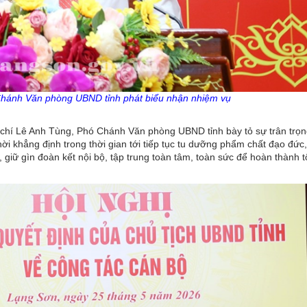
Chánh Văn phòng UBND tỉnh phát biểu nhận nhiệm vụ
 chí Lê Anh Tùng, Phó Chánh Văn phòng UBND tỉnh bày tỏ sự trân trọ
hời khẳng định trong thời gian tới tiếp tục tu dưỡng phẩm chất đạo đức
 giữ gìn đoàn kết nội bộ, tập trung toàn tâm, toàn sức để hoàn thành t