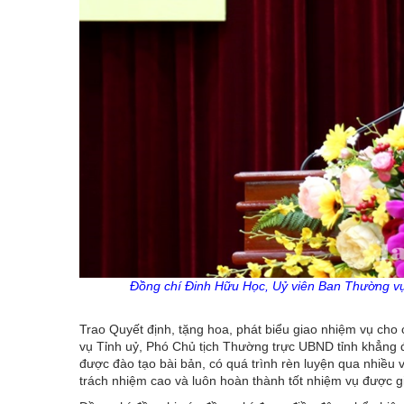
Đồng chí Đinh Hữu Học, Uỷ viên Ban Thường vụ 
Trao Quyết định, tặng hoa, phát biểu giao nhiệm vụ ch
vụ Tỉnh uỷ, Phó Chủ tịch Thường trực UBND tỉnh khẳng đ
được đào tạo bài bản, có quá trình rèn luyện qua nhiều vị
trách nhiệm cao và luôn hoàn thành tốt nhiệm vụ được g