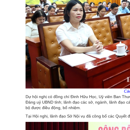
Các
Dự hội nghị có đồng chí Đinh Hữu Học, Uỷ viên Ban Thư
Đảng uỷ UBND tỉnh; lãnh đạo các sở, ngành, lãnh đạo cá
bộ được điều động, bổ nhiệm.
Tại Hội nghị, lãnh đạo Sở Nội vụ đã công bố các Quyết đ