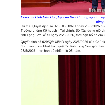
Đồng chí Đinh Hữu Học, Uỷ viên Ban Thường vụ Tỉnh uỷ,
đồng 
Cụ thể, Quyết định số 928/QĐ-UBND ngày 23/5/2026 của
Trưởng phòng Kế hoạch - Tài chính, Sở Xây dựng giữ ch
tỉnh Lạng Sơn kể từ ngày 25/5/2026, thời hạn bổ nhiệm 
Quyết định số 929/QĐ-UBND ngày 23/5/2026 của Chủ tịc
đốc Trung tâm Phát triển quỹ đất tỉnh Lạng Sơn giữ ch
25/5/2026, thời hạn bổ nhiệm là 05 năm.