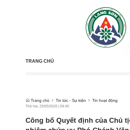
TRANG CHỦ
Trang chủ
Tin tức - Sự kiện
Tin hoạt động
Thứ hai, 25/05/2026
|
09:40
Công bố Quyết định của Chủ tị