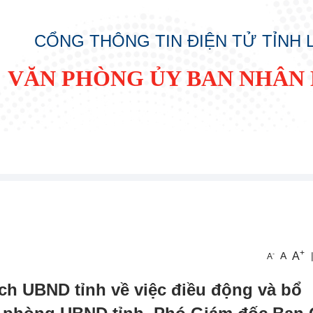
CỔNG THÔNG TIN ĐIỆN TỬ TỈNH
VĂN PHÒNG ỦY BAN NHÂN 
+
A
-
A
A
ch UBND tỉnh về việc điều động và bổ