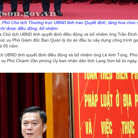
 Phó Chủ tịch Thường trực UBND tỉnh trao Quyết định, tặng hoa chúc
chí được điều động, bổ nhiệm
 Chủ tịch UBND tỉnh quyết định điều động và bổ nhiệm ông Trần Đình
ức vụ Phó Giám đốc Ban Quản lý dự án đầu tư xây dựng công trình gi
là 05 năm.
h UBND tỉnh quyết định điều động và bổ nhiệm ông Lê Anh Tùng, Ph
ức vụ Phó Chánh Văn phòng Ủy ban nhân dân tỉnh Lạng Sơn kể từ ngày