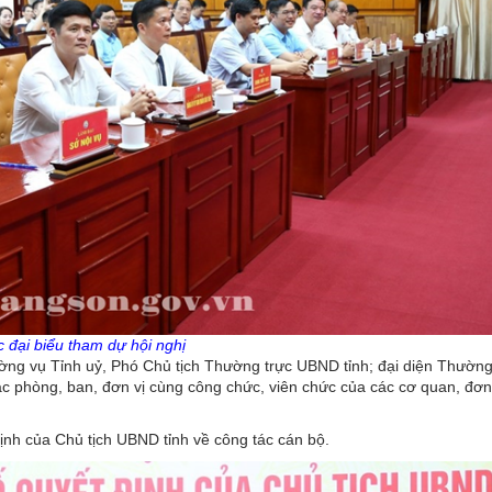
 đại biểu tham dự hội nghị
ờng vụ Tỉnh uỷ, Phó Chủ tịch Thường trực UBND tỉnh; đại diện Thường
c phòng, ban, đơn vị cùng công chức, viên chức của các cơ quan, đơn
ịnh của Chủ tịch UBND tỉnh về công tác cán bộ.