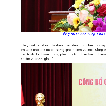
Đồng chí Lê Anh Tùng, Phó 
Thay mặt các đồng chí được điều động, bổ nhiệm, đồng
ơn lãnh đạo tỉnh đã tin tưởng giao nhiệm vụ mới. Đồng t
cao trình độ chuyên môn, phát huy tinh thần trách nhiệm,
nhiệm vụ được giao./.