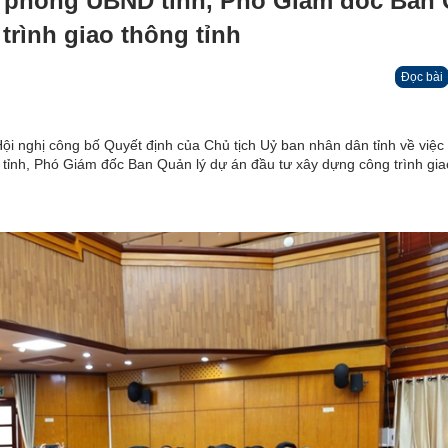
 phòng UBND tỉnh, Phó Giám đốc Ban
trình giao thông tỉnh
Đọc bài
i nghị công bố Quyết định của Chủ tịch Uỷ ban nhân dân tỉnh về việc
nh, Phó Giám đốc Ban Quản lý dự án đầu tư xây dựng công trình gia