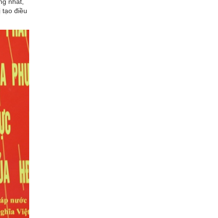
ng nhất,
 tạo điều