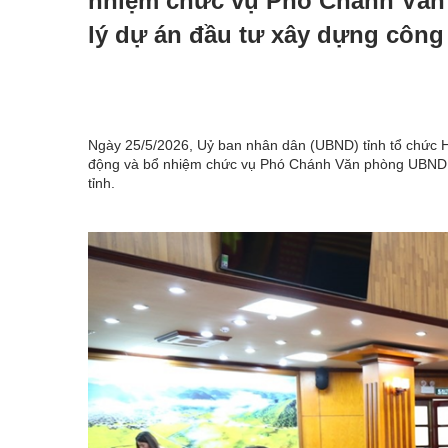
nhiệm chức vụ Phó Chánh Văn
lý dự án đầu tư xây dựng công 
Ngày 25/5/2026, Uỷ ban nhân dân (UBND) tỉnh tổ chức Hộ
động và bổ nhiệm chức vụ Phó Chánh Văn phòng UBND tỉ
tỉnh.