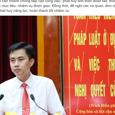
cần nhanh chóng tiếp cận công việc, phát huy tinh thần đoàn kết, thố
c mục tiêu, nhiệm vụ được giao. Đồng thời, đề nghị các cơ quan, đơn vị
hát huy năng lực, hoàn thành tốt nhiệm vụ.