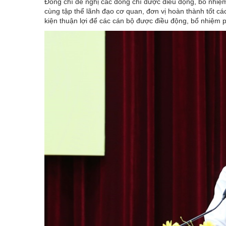
Đồng chí đề nghị các đồng chí được điều động, bổ nhiệm 
cùng tập thể lãnh đạo cơ quan, đơn vị hoàn thành tốt cá
kiện thuận lợi để các cán bộ được điều động, bổ nhiệm p