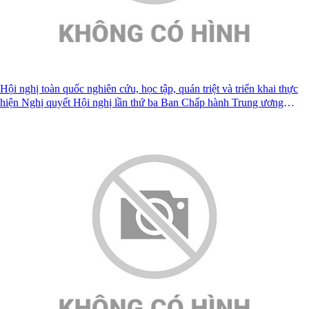
Hội nghị toàn quốc nghiên cứu, học tập, quán triệt và triển khai thực
hiện Nghị quyết Hội nghị lần thứ ba Ban Chấp hành Trung ương
Đảng khóa XIV