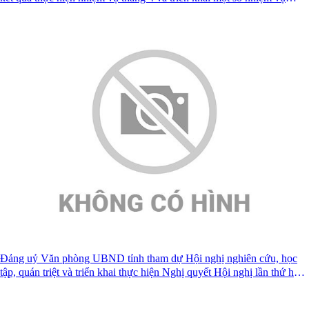
tháng 5 năm 2026
Đảng uỷ Văn phòng UBND tỉnh tham dự Hội nghị nghiên cứu, học
tập, quán triệt và triển khai thực hiện Nghị quyết Hội nghị lần thứ hai
Ban Chấp hành Trung ương Đảng khoá XIV