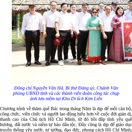
Đ
ồng chí Nguyễn Văn Hà, Bí thư Đảng uỷ, Chánh Văn
phòng UBND tỉnh
và các thành viên đoàn công tác chụp
ảnh lưu niệm tại Khu Di tích Kim Liên
Chương trình về thăm quê Bác trong tháng Năm là dịp để mỗi cán bộ,
công chức, viên chức và người lao động hiểu hơn về cuộc đời giản dị,
thanh cao của Chủ tịch Hồ Chí Minh, từ đó bồi đắp tình yêu quê
hương, đất nước và niềm tự hào dân tộc. Đây cũng là dịp để giáo dục
truyền thống yêu nước, tư tưởng, đạo đức, phong cách Hồ Chí Minh;