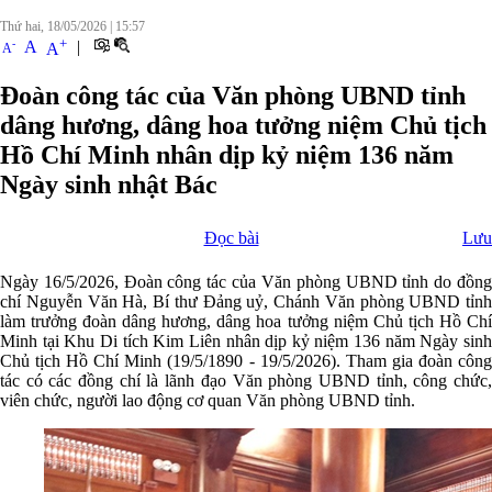
Thứ hai, 18/05/2026
|
15:57
+
-
A
|
A
A
Đoàn công tác của Văn phòng UBND tỉnh
dâng hương, dâng hoa tưởng niệm Chủ tịch
Hồ Chí Minh nhân dịp kỷ niệm 136 năm
Ngày sinh nhật Bác
Đọc bài
Lưu
Ngày 16/5/2026, Đoàn công tác của Văn phòng UBND tỉnh do đồng
chí Nguyễn Văn Hà, Bí thư Đảng uỷ, Chánh Văn phòng UBND tỉnh
làm trưởng đoàn dâng hương, dâng hoa tưởng niệm Chủ tịch Hồ Chí
Minh tại Khu Di tích Kim Liên nhân dịp kỷ niệm 136 năm Ngày sinh
Chủ tịch Hồ Chí Minh (19/5/1890 - 19/5/2026). Tham gia đoàn công
tác có các đồng chí là lãnh đạo Văn phòng UBND tỉnh, công chức,
viên chức, người lao động cơ quan Văn phòng UBND tỉnh.