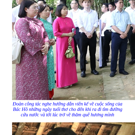
Đoàn công tác nghe hướng dẫn viên kể về
cuộc sống của
Bác
Hồ
những ngày tuổi thơ cho đến khi ra đi tìm đường
cứu nước và tới lúc trở về thăm quê hương
mình