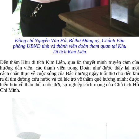
Đ
ồng chí Nguyễn Văn Hà, Bí thư Đảng uỷ, Chánh Văn
phòng UBND tỉnh
và thành viên đoàn tham quan tại Khu
Di tích Kim Liên
Đến thăm Khu di tích Kim Liên, qua lời thuyết minh truyền cảm của
hướng dẫn viên, các thành viên trong Đoàn như được thấy lại một
cách chân thực về cuộc sống của Bác những ngày tuổi thơ cho đến khi
ra đi tìm đường cứu nước và tới lúc trở về thăm quê hương mình; được
hiểu hơn về thân thế, cuộc đời, sự nghiệp cách mạng của Chủ tịch Hồ
Chí Minh.