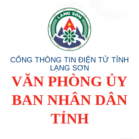
CỔNG THÔNG TIN ĐIỆN TỬ TỈNH
LẠNG SƠN
VĂN PHÒNG ỦY
BAN NHÂN DÂN
TỈNH