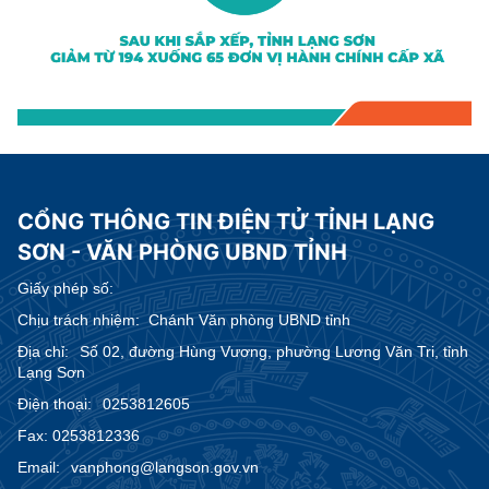
CỔNG THÔNG TIN ĐIỆN TỬ TỈNH LẠNG
SƠN - VĂN PHÒNG UBND TỈNH
Giấy phép số:
Chịu trách nhiệm:
Chánh Văn phòng UBND tỉnh
Địa chỉ:
Số 02, đường Hùng Vương, phường Lương Văn Tri, tỉnh
Lạng Sơn
Điện thoại:
0253812605
Fax:
0253812336
Email:
vanphong@langson.gov.vn