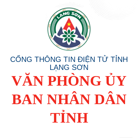
CỔNG THÔNG TIN ĐIỆN TỬ TỈNH
LẠNG SƠN
VĂN PHÒNG ỦY
BAN NHÂN DÂN
TỈNH