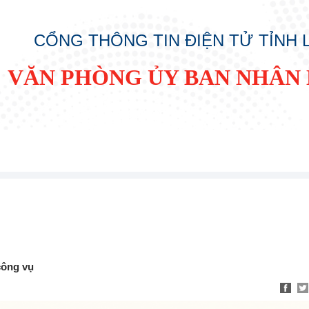
CỔNG THÔNG TIN ĐIỆN TỬ TỈNH
VĂN PHÒNG ỦY BAN NHÂN 
 công vụ