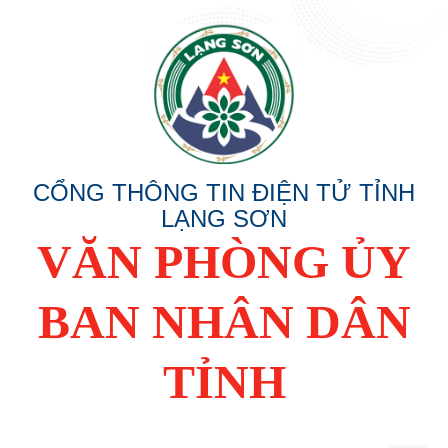
CỔNG THÔNG TIN ĐIỆN TỬ TỈNH
LẠNG SƠN
VĂN PHÒNG ỦY
BAN NHÂN DÂN
TỈNH