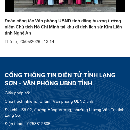
Video
Đoàn công tác Văn phòng UBND tỉnh dâng hương tưởng
niệm Chủ tịch Hồ Chí Minh tại khu di tích lịch sử Kim Liên
tỉnh Nghệ An
Thứ tư, 20/05/2026
|
13:14
CỔNG THÔNG TIN ĐIỆN TỬ TỈNH LẠNG
SƠN - VĂN PHÒNG UBND TỈNH
Giấy phép số:
Chịu trách nhiệm:
Chánh Văn phòng UBND tỉnh
Địa chỉ:
Số 02, đường Hùng Vương, phường Lương Văn Tri, tỉnh
Lạng Sơn
Điện thoại:
0253812605