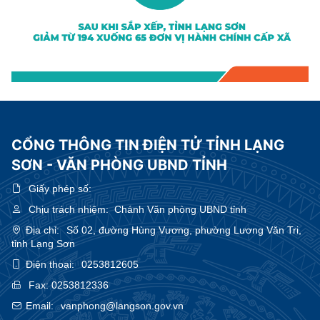
CỔNG THÔNG TIN ĐIỆN TỬ TỈNH LẠNG
SƠN - VĂN PHÒNG UBND TỈNH
Giấy phép số:
Chịu trách nhiệm:
Chánh Văn phòng UBND tỉnh
Địa chỉ:
Số 02, đường Hùng Vương, phường Lương Văn Tri,
tỉnh Lạng Sơn
Điện thoại:
0253812605
Fax:
0253812336
Email:
vanphong@langson.gov.vn