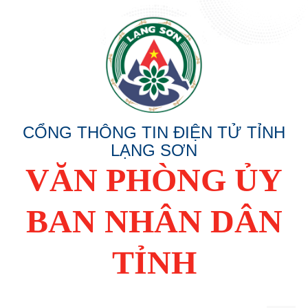
CỔNG THÔNG TIN ĐIỆN TỬ TỈNH
LẠNG SƠN
VĂN PHÒNG ỦY
BAN NHÂN DÂN
TỈNH