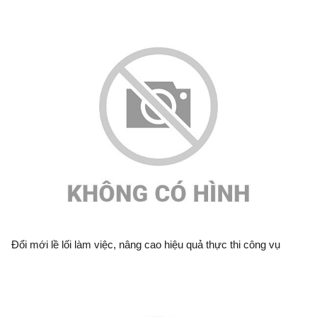
Đổi mới lề lối làm việc, nâng cao hiệu quả thực thi công vụ