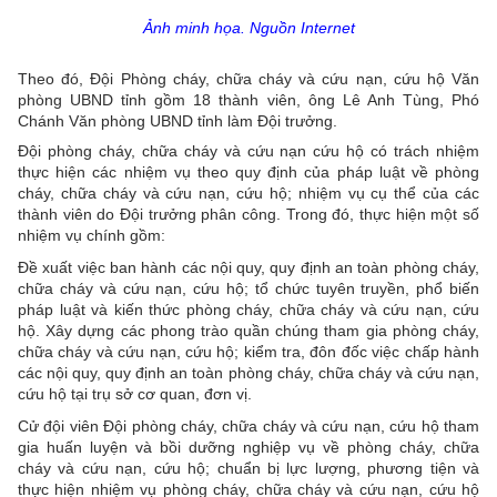
Ảnh minh họa. Nguồn Internet
Theo đó, Đội Phòng cháy, chữa cháy và cứu nạn, cứu hộ Văn
phòng UBND tỉnh gồm 18 thành viên, ông Lê Anh Tùng, Phó
Chánh Văn phòng UBND tỉnh làm Đội trưởng.
Đội phòng cháy, chữa cháy và cứu nạn cứu hộ có trách nhiệm
thực hiện các nhiệm vụ theo quy định của pháp luật về phòng
cháy, chữa cháy và cứu nạn, cứu hộ; nhiệm vụ cụ thể của các
thành viên do Đội trưởng phân công. Trong đó, thực hiện một số
nhiệm vụ chính gồm:
Đề xuất việc ban hành các nội quy, quy định an toàn phòng cháy,
chữa cháy và cứu nạn, cứu hộ; tổ chức tuyên truyền, phổ biến
pháp luật và kiến thức phòng cháy, chữa cháy và cứu nạn, cứu
hộ. Xây dựng các phong trào quần chúng tham gia phòng cháy,
chữa cháy và cứu nạn, cứu hộ; kiểm tra, đôn đốc việc chấp hành
các nội quy, quy định an toàn phòng cháy, chữa cháy và cứu nạn,
cứu hộ tại trụ sở cơ quan, đơn vị.
Cử đội viên Đội phòng cháy, chữa cháy và cứu nạn, cứu hộ tham
gia huấn luyện và bồi dưỡng nghiệp vụ về phòng cháy, chữa
cháy và cứu nạn, cứu hộ; chuẩn bị lực lượng, phương tiện và
thực hiện nhiệm vụ phòng cháy, chữa cháy và cứu nạn, cứu hộ