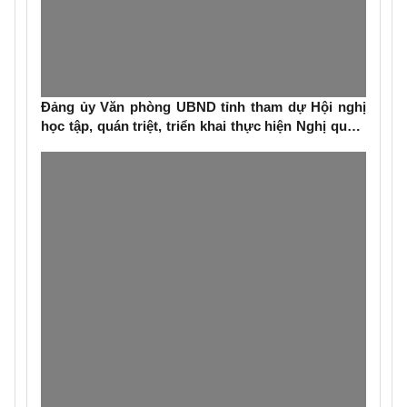
Đảng ủy Văn phòng UBND tỉnh tham dự Hội nghị
học tập, quán triệt, triển khai thực hiện Nghị quyết
Đại hội đại biểu toàn quốc lần thứ XIV của Đảng