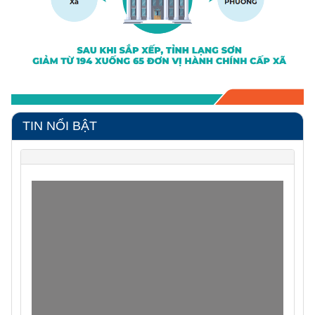
TIN NỔI BẬT