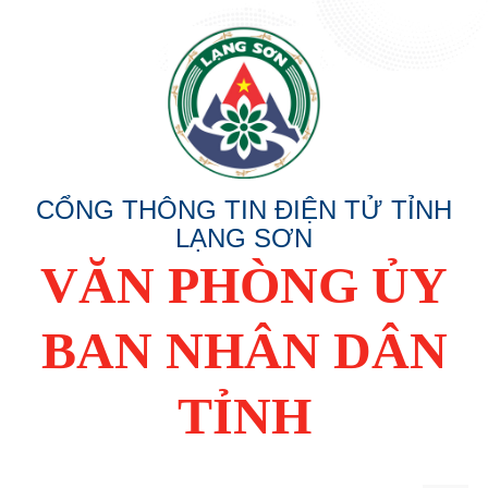
CỔNG THÔNG TIN ĐIỆN TỬ TỈNH
LẠNG SƠN
VĂN PHÒNG ỦY
BAN NHÂN DÂN
TỈNH