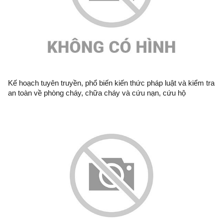
Kế hoạch tuyên truyền, phổ biến kiến thức pháp luật và kiểm tra
an toàn về phòng cháy, chữa cháy và cứu nạn, cứu hộ