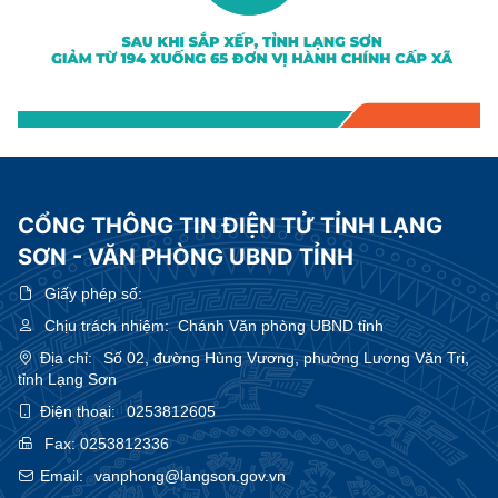
CỔNG THÔNG TIN ĐIỆN TỬ TỈNH LẠNG
SƠN - VĂN PHÒNG UBND TỈNH
Giấy phép số:
Chịu trách nhiệm:
Chánh Văn phòng UBND tỉnh
Địa chỉ:
Số 02, đường Hùng Vương, phường Lương Văn Tri,
tỉnh Lạng Sơn
Điện thoại:
0253812605
Fax:
0253812336
Email:
vanphong@langson.gov.vn