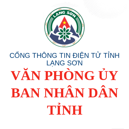
CỔNG THÔNG TIN ĐIỆN TỬ TỈNH
LẠNG SƠN
VĂN PHÒNG ỦY
BAN NHÂN DÂN
TỈNH