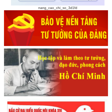
nang_cao_chi_so_3d1fd