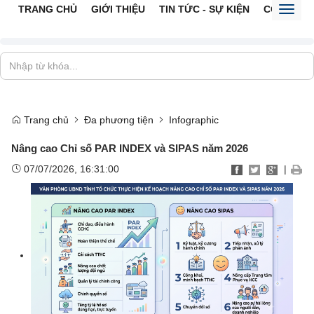
TRANG CHỦ
GIỚI THIỆU
TIN TỨC - SỰ KIỆN
CỔNG TTĐ
Toggl
naviga
Trang chủ
Đa phương tiện
Infographic
Nâng cao Chỉ số PAR INDEX và SIPAS năm 2026
07/07/2026, 16:31:00
|