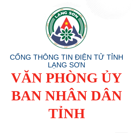
CỔNG THÔNG TIN ĐIỆN TỬ TỈNH
LẠNG SƠN
VĂN PHÒNG ỦY
BAN NHÂN DÂN
TỈNH