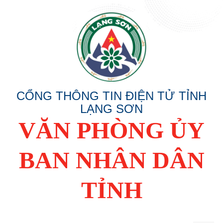
CỔNG THÔNG TIN ĐIỆN TỬ TỈNH
LẠNG SƠN
VĂN PHÒNG ỦY
BAN NHÂN DÂN
TỈNH