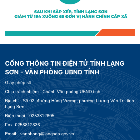
CỔNG THÔNG TIN ĐIỆN TỬ TỈNH LẠNG
SƠN - VĂN PHÒNG UBND TỈNH
Giấy phép số:
Chịu trách nhiệm:
Chánh Văn phòng UBND tỉnh
Địa chỉ:
Số 02, đường Hùng Vương, phường Lương Văn Tri, tỉnh
Lạng Sơn
Điện thoại:
0253812605
Fax:
0253812336
Email:
vanphong@langson.gov.vn