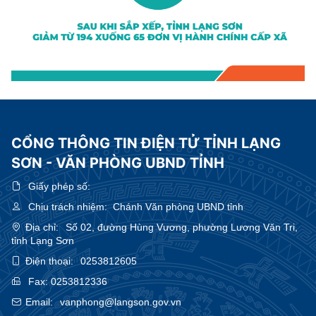
CỔNG THÔNG TIN ĐIỆN TỬ TỈNH LẠNG
SƠN - VĂN PHÒNG UBND TỈNH
Giấy phép số:
Chịu trách nhiệm:
Chánh Văn phòng UBND tỉnh
Địa chỉ:
Số 02, đường Hùng Vương, phường Lương Văn Tri,
tỉnh Lạng Sơn
Điện thoại:
0253812605
Fax:
0253812336
Email:
vanphong@langson.gov.vn