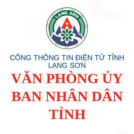
CỔNG THÔNG TIN ĐIỆN TỬ TỈNH
LẠNG SƠN
VĂN PHÒNG ỦY
BAN NHÂN DÂN
TỈNH