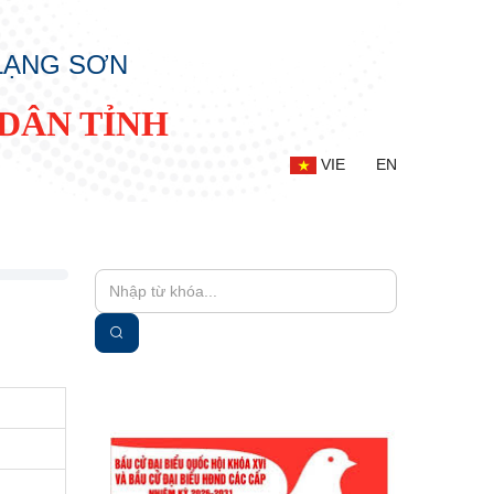
 LẠNG SƠN
DÂN TỈNH
VIE
EN