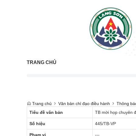
TRANG CHỦ
Trang chủ
Văn bản chỉ đạo điều hành
Thông bá
Tiêu đề văn bản
TB mời họp chuyên đ
Số hiệu
445/TB-VP
Phạm vi
---