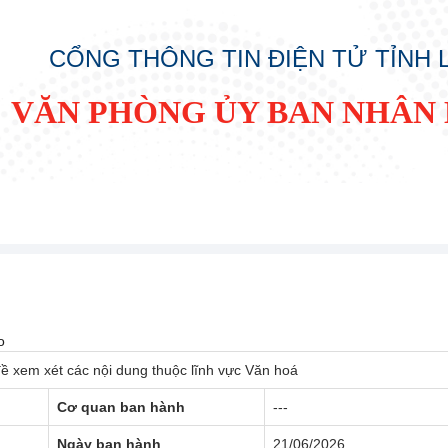
CỔNG THÔNG TIN ĐIỆN TỬ TỈNH
VĂN PHÒNG ỦY BAN NHÂN 
o
ề xem xét các nội dung thuộc lĩnh vực Văn hoá
Cơ quan ban hành
---
Ngày ban hành
21/06/2026