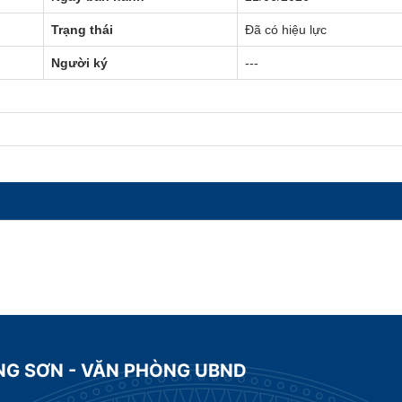
Trạng thái
Đã có hiệu lực
Người ký
---
NG SƠN - VĂN PHÒNG UBND