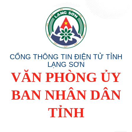
CỔNG THÔNG TIN ĐIỆN TỬ TỈNH
LẠNG SƠN
VĂN PHÒNG ỦY
BAN NHÂN DÂN
TỈNH