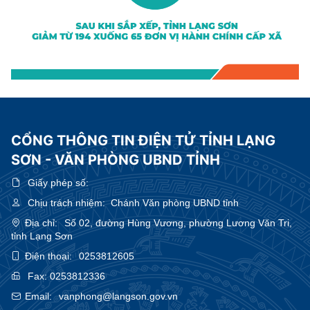
CỔNG THÔNG TIN ĐIỆN TỬ TỈNH LẠNG
SƠN - VĂN PHÒNG UBND TỈNH
Giấy phép số:
Chịu trách nhiệm:
Chánh Văn phòng UBND tỉnh
Địa chỉ:
Số 02, đường Hùng Vương, phường Lương Văn Tri,
tỉnh Lạng Sơn
Điện thoại:
0253812605
Fax:
0253812336
Email:
vanphong@langson.gov.vn