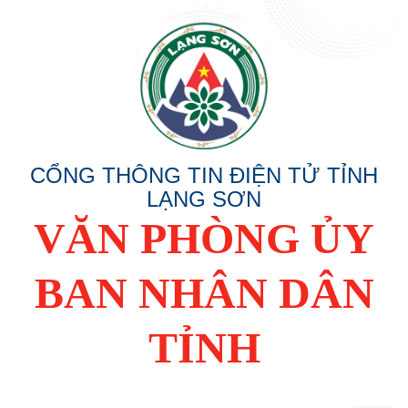
CỔNG THÔNG TIN ĐIỆN TỬ TỈNH
LẠNG SƠN
VĂN PHÒNG ỦY
BAN NHÂN DÂN
TỈNH