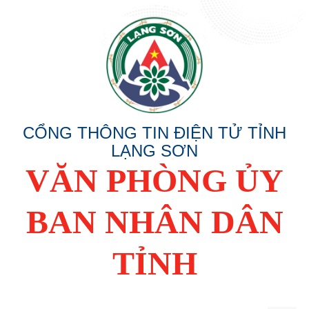
CỔNG THÔNG TIN ĐIỆN TỬ TỈNH
LẠNG SƠN
VĂN PHÒNG ỦY
BAN NHÂN DÂN
TỈNH