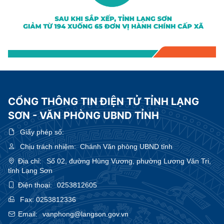
CỔNG THÔNG TIN ĐIỆN TỬ TỈNH LẠNG
SƠN - VĂN PHÒNG UBND TỈNH
Giấy phép số:
Chịu trách nhiệm:
Chánh Văn phòng UBND tỉnh
Địa chỉ:
Số 02, đường Hùng Vương, phường Lương Văn Tri,
tỉnh Lạng Sơn
Điện thoại:
0253812605
Fax:
0253812336
Email:
vanphong@langson.gov.vn