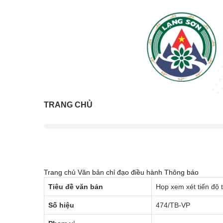
TRANG CHỦ
Trang chủ
Văn bản chỉ đạo điều hành
Thông báo
Tiêu đề văn bản
Họp xem xét tiến độ t
Số hiệu
474/TB-VP