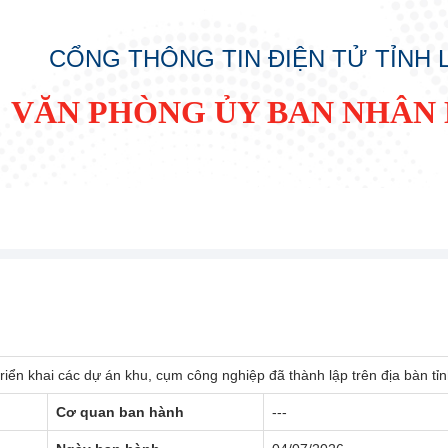
CỔNG THÔNG TIN ĐIỆN TỬ TỈNH
VĂN PHÒNG ỦY BAN NHÂN 
riển khai các dự án khu, cụm công nghiệp đã thành lập trên địa bàn tỉ
Cơ quan ban hành
---