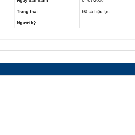
Ngày ban hành
04/07/2026
Trạng thái
Đã có hiệu lực
Người ký
---