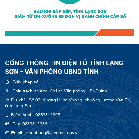
CỔNG THÔNG TIN ĐIỆN TỬ TỈNH LẠNG
SƠN - VĂN PHÒNG UBND TỈNH
Giấy phép số:
Chịu trách nhiệm:
Chánh Văn phòng UBND tỉnh
Địa chỉ:
Số 02, đường Hùng Vương, phường Lương Văn Tri,
tỉnh Lạng Sơn
Điện thoại:
0253812605
Fax:
0253812336
Email:
vanphong@langson.gov.vn