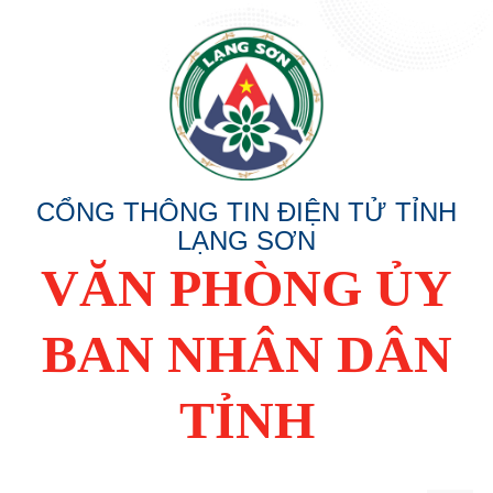
CỔNG THÔNG TIN ĐIỆN TỬ TỈNH
LẠNG SƠN
VĂN PHÒNG ỦY
BAN NHÂN DÂN
TỈNH