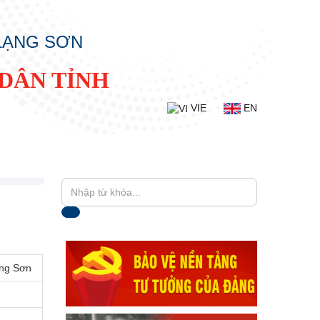
 LẠNG SƠN
DÂN TỈNH
VIE
EN
ạng Sơn