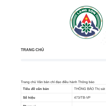
TRANG CHỦ
Trang chủ
Văn bản chỉ đạo điều hành
Thông báo
Tiêu đề văn bản
THÔNG BÁO Thị sát p
Số hiệu
473/TB-VP