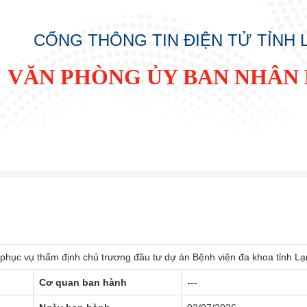
CỔNG THÔNG TIN ĐIỆN TỬ TỈNH
VĂN PHÒNG ỦY BAN NHÂN 
hục vụ thẩm định chủ trương đầu tư dự án Bệnh viện đa khoa tỉnh L
Cơ quan ban hành
---