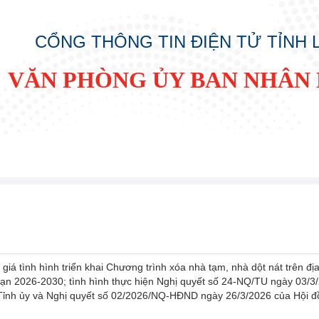
CỔNG THÔNG TIN ĐIỆN TỬ TỈNH
VĂN PHÒNG ỦY BAN NHÂN 
iá tình hình triển khai Chương trình xóa nhà tạm, nhà dột nát trên đị
oạn 2026-2030; tình hình thực hiện Nghị quyết số 24-NQ/TU ngày 03/3
ỉnh ủy và Nghị quyết số 02/2026/NQ-HĐND ngày 26/3/2026 của Hội đ