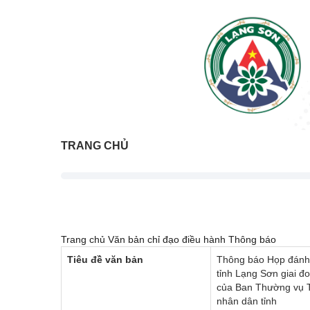
TRANG CHỦ
Trang chủ
Văn bản chỉ đạo điều hành
Thông báo
Tiêu đề văn bản
Thông báo Họp đánh g
tỉnh Lạng Sơn giai đ
của Ban Thường vụ T
nhân dân tỉnh