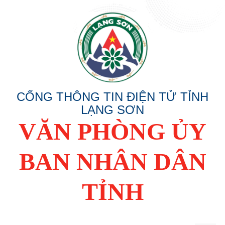
CỔNG THÔNG TIN ĐIỆN TỬ TỈNH
LẠNG SƠN
VĂN PHÒNG ỦY
BAN NHÂN DÂN
TỈNH