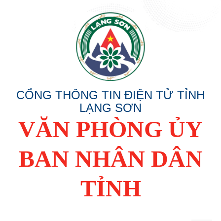
CỔNG THÔNG TIN ĐIỆN TỬ TỈNH
LẠNG SƠN
VĂN PHÒNG ỦY
BAN NHÂN DÂN
TỈNH