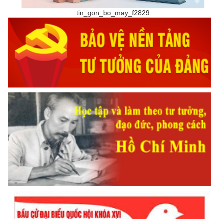
tin_gon_bo_may_f2829