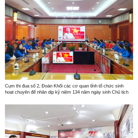
Cụm thi đua số 2, Đoàn Khối các cơ quan tỉnh tổ chức sinh
hoạt chuyên để nhân dịp kỷ niệm 134 năm ngày sinh Chủ tịch
Hồ Chí Minh