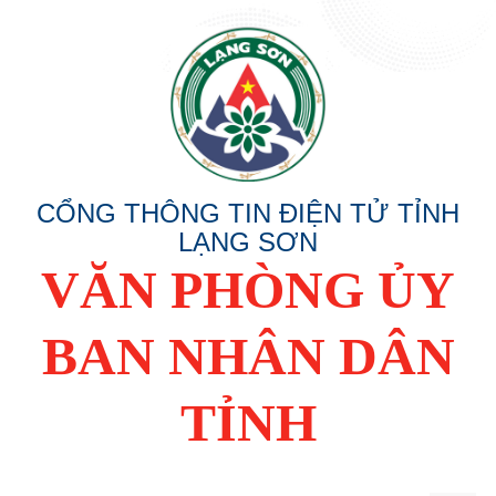
CỔNG THÔNG TIN ĐIỆN TỬ TỈNH
LẠNG SƠN
VĂN PHÒNG ỦY
BAN NHÂN DÂN
TỈNH