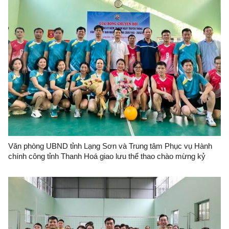
Văn phòng UBND tỉnh Lạng Sơn và Trung tâm Phục vụ Hành
chính công tỉnh Thanh Hoá giao lưu thể thao chào mừng kỷ
niệm 79 năm Ngày truyền thống Văn phòng cơ quan hành
chính Nhà nước Việt Nam (28/8/1945 - 28/8/2024)