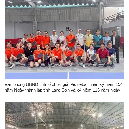
Văn phòng UBND tỉnh tổ chức giải Pickleball nhân kỷ niệm 194
năm Ngày thành lập tỉnh Lạng Sơn và kỷ niệm 116 năm Ngày
sinh đồng chí Hoàng Văn Thụ