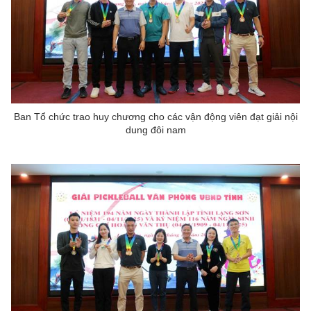
Ban Tổ chức trao huy chương cho các vận động viên đạt giải nội
dung đôi nam