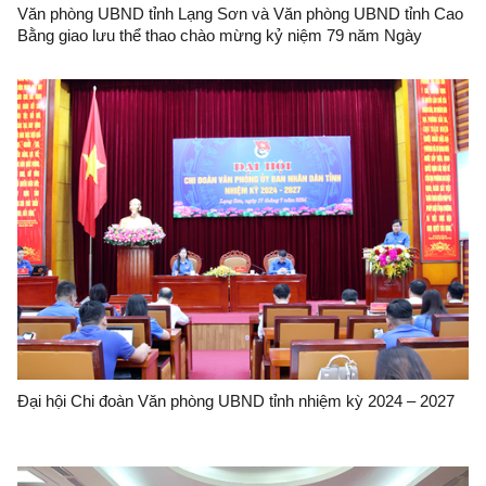
Văn phòng UBND tỉnh Lạng Sơn và Văn phòng UBND tỉnh Cao
Bằng giao lưu thể thao chào mừng kỷ niệm 79 năm Ngày
truyền thống Văn phòng cơ quan hành chính Nhà nước Việt
Nam (28/8/1945 - 28/8/2024)
Đại hội Chi đoàn Văn phòng UBND tỉnh nhiệm kỳ 2024 – 2027