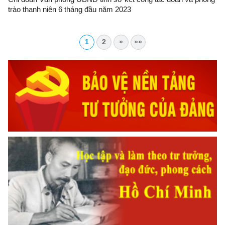
trào thanh niên 6 tháng đầu năm 2023
1
2
»
»»