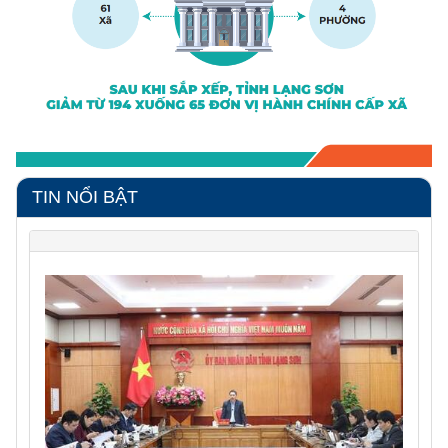
TIN NỔI BẬT