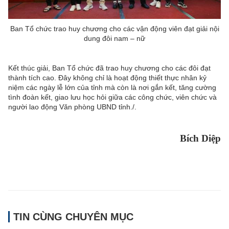
Ban Tổ chức trao huy chương cho các vận động viên đạt giải nội
dung đôi nam – nữ
Kết thúc giải, Ban Tổ chức đã trao huy chương cho các đôi đạt
thành tích cao. Đây không chỉ là hoạt động thiết thực nhân kỷ
niệm các ngày lễ lớn của tỉnh mà còn là nơi gắn kết, tăng cường
tình đoàn kết, giao lưu học hỏi giữa các công chức, viên chức và
người lao động Văn phòng UBND tỉnh./.
Bích Diệp
TIN CÙNG CHUYÊN MỤC