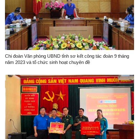
Chi đoàn Văn phòng UBND tỉnh sơ kết công tác đoàn 9 tháng
năm 2023 và tổ chức sinh hoạt chuyên đề