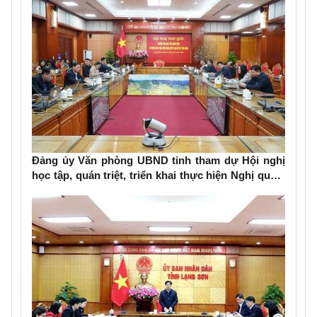
Đảng ủy Văn phòng UBND tỉnh tham dự Hội nghị
học tập, quán triệt, triển khai thực hiện Nghị quyết
Đại hội đại biểu toàn quốc lần thứ XIV của Đảng