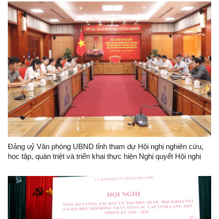
Đảng uỷ Văn phòng UBND tỉnh tham dự Hội nghị nghiên cứu,
học tập, quán triệt và triển khai thực hiện Nghị quyết Hội nghị
lần thứ hai Ban Chấp hành Trung ương Đảng khoá XIV