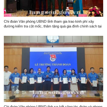
Chi đoàn Văn phòng UBND tỉnh tham gia trao kinh phí xây
đường kiểm tra cột mốc, thăm tặng quà gia đình chính sách tại
huyện Cao Lộc
Chi đoàn Văn phòng UBND tỉnh sơ kết công tác đoàn và phong