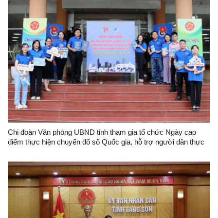
Chi đoàn Văn phòng UBND tỉnh tham gia tổ chức Ngày cao
điểm thực hiện chuyển đổ số Quốc gia, hỗ trợ người dân thực
hiện dịch vụ công trực tuyến và thanh toán điện tử cấp tỉnh tại
Trung tâm hành chính công tỉnh Lạng Sơn