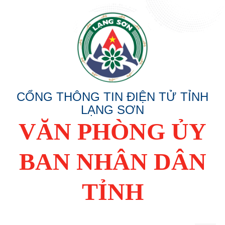
CỔNG THÔNG TIN ĐIỆN TỬ TỈNH
LẠNG SƠN
VĂN PHÒNG ỦY
BAN NHÂN DÂN
TỈNH