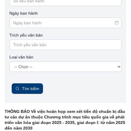
Ngày ban hành
Trích yếu văn bản
Loại văn bản
Tìm kiếm
THÔNG BÁO Về việc hoãn họp xem xét tiến độ chuẩn bị đầu
tư các dự án thuộc Chương trình mục tiêu quốc gia về phát
triển văn hóa giai đoạn 2025 - 2035, giai đoạn I: từ năm 2025
đến năm 2030