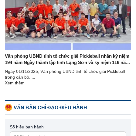
Văn phòng UBND tỉnh tổ chức giải Pickleball nhân kỷ niệm
194 năm Ngày thành lập tỉnh Lạng Sơn và kỷ niệm 116 năm
Ngày sinh đồng chí Hoàng Văn Thụ
Ngày 01/11/2025, Văn phòng UBND tỉnh tổ chức giải Pickleball
trong cán bộ, ...
Xem thêm
VĂN BẢN CHỈ ĐẠO ĐIỀU HÀNH
Số hiệu ban hành