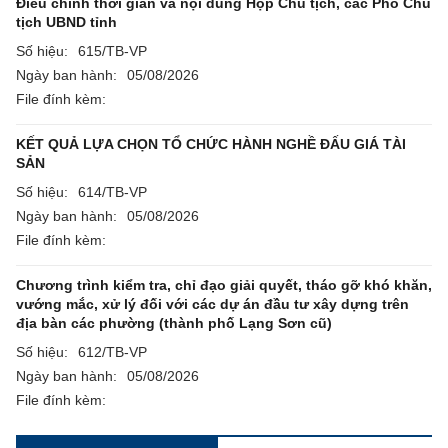
Điều chỉnh thời gian và nội dung Họp Chủ tịch, các Phó Chủ
tịch UBND tỉnh
Số hiệu:
615/TB-VP
Ngày ban hành:
05/08/2026
File đính kèm:
KẾT QUẢ LỰA CHỌN TỔ CHỨC HÀNH NGHỀ ĐẤU GIÁ TÀI
SẢN
Số hiệu:
614/TB-VP
Ngày ban hành:
05/08/2026
File đính kèm:
Chương trình kiểm tra, chỉ đạo giải quyết, tháo gỡ khó khăn,
vướng mắc, xử lý đối với các dự án đầu tư xây dựng trên
địa bàn các phường (thành phố Lạng Sơn cũ)
Số hiệu:
612/TB-VP
Ngày ban hành:
05/08/2026
File đính kèm: