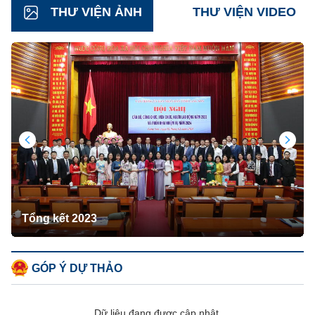
THƯ VIỆN ẢNH
THƯ VIỆN VIDEO
Tổng kết 2023
GÓP Ý DỰ THẢO
Dữ liệu đang được cập nhật.