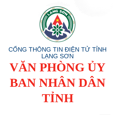
CỔNG THÔNG TIN ĐIỆN TỬ TỈNH
LẠNG SƠN
VĂN PHÒNG ỦY
BAN NHÂN DÂN
TỈNH