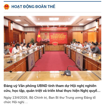
HOẠT ĐỘNG ĐOÀN THỂ
Đảng uỷ Văn phòng UBND tỉnh tham dự Hội nghị nghiên
cứu, học tập, quán triệt và triển khai thực hiện Nghị quyết
Hội nghị lần thứ hai Ban Chấp hành Trung ương Đảng
Ngày 13/4/2026, Bộ Chính trị, Ban Bí thư Trung ương Đảng tổ
khoá XIV
chức Hội nghị ...