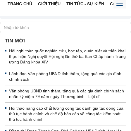
TRANG CHỦ
GIỚI THIỆU
TIN TỨC - SỰ KIỆN
CỔNG TTĐ
Toggl
naviga
TIN MỚI
Hội nghị toàn quốc nghiên cứu, học tập, quán triệt và triển khai
thực hiện Nghị quyết Hội nghị lần thứ ba Ban Chấp hành Trung
ương Đảng khóa XIV
Lãnh đạo Văn phòng UBND tỉnh thăm, tặng quà các gia đình
chính sách
Văn phòng UBND tỉnh thăm, tặng quà các gia đình chính sách
nhân kỷ niệm 79 năm ngày Thương binh - Liệt sĩ
Hội thảo nâng cao chất lượng công tác đánh giá tác động của
thủ tục hành chính và chế độ báo cáo về công tác kiểm soát
thủ tục hành chính