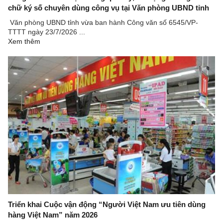
chữ ký số chuyên dùng công vụ tại Văn phòng UBND tỉnh
Văn phòng UBND tỉnh vừa ban hành Công văn số 6545/VP-
TTTT ngày 23/7/2026 ...
Xem thêm
Triển khai Cuộc vận động “Người Việt Nam ưu tiên dùng
hàng Việt Nam” năm 2026