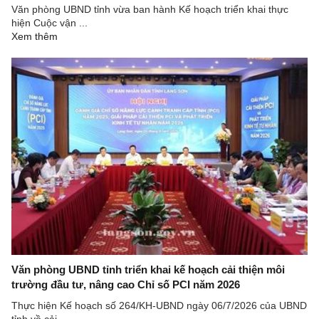
Văn phòng UBND tỉnh vừa ban hành Kế hoạch triển khai thực
hiện Cuộc vận ...
Xem thêm
Văn phòng UBND tỉnh triển khai kế hoạch cải thiện môi
trường đầu tư, nâng cao Chỉ số PCI năm 2026
Thực hiện Kế hoạch số 264/KH-UBND ngày 06/7/2026 của UBND
tỉnh về cải ...