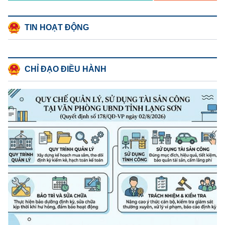
TIN HOẠT ĐỘNG
CHỈ ĐẠO ĐIỀU HÀNH