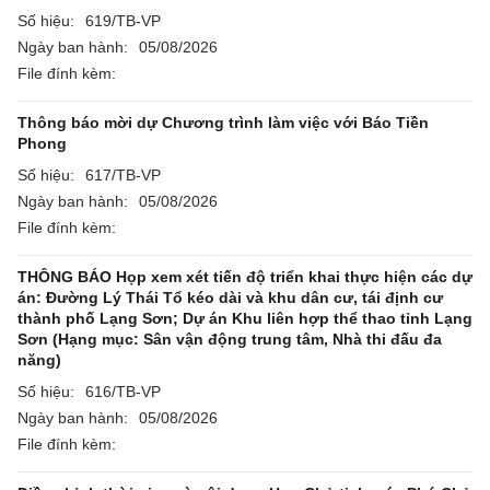
Số hiệu:
619/TB-VP
Ngày ban hành:
05/08/2026
File đính kèm:
Thông báo mời dự Chương trình làm việc với Báo Tiền
Phong
Số hiệu:
617/TB-VP
Ngày ban hành:
05/08/2026
File đính kèm:
THÔNG BÁO Họp xem xét tiến độ triển khai thực hiện các dự
án: Đường Lý Thái Tổ kéo dài và khu dân cư, tái định cư
thành phố Lạng Sơn; Dự án Khu liên hợp thể thao tỉnh Lạng
Sơn (Hạng mục: Sân vận động trung tâm, Nhà thi đấu đa
năng)
Số hiệu:
616/TB-VP
Ngày ban hành:
05/08/2026
File đính kèm: