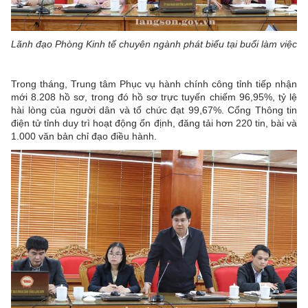
Lãnh đạo Phòng Kinh tế chuyên ngành phát biểu tại buổi làm việc
​Trong tháng, Trung tâm Phục vụ hành chính công tỉnh tiếp nhận
mới 8.208 hồ sơ, trong đó hồ sơ trực tuyến chiếm 96,95%, tỷ lệ
hài lòng của người dân và tổ chức đạt 99,67%. Cổng Thông tin
điện tử tỉnh duy trì hoạt động ổn định, đăng tải hơn 220 tin, bài và
1.000 văn bản chỉ đạo điều hành.