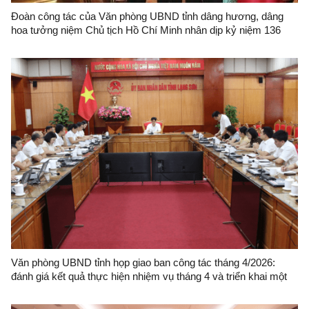
Đoàn công tác của Văn phòng UBND tỉnh dâng hương, dâng
hoa tưởng niệm Chủ tịch Hồ Chí Minh nhân dịp kỷ niệm 136
năm Ngày sinh nhật Bác
Văn phòng UBND tỉnh họp giao ban công tác tháng 4/2026:
đánh giá kết quả thực hiện nhiệm vụ tháng 4 và triển khai một
số nhiệm vụ tháng 5 năm 2026