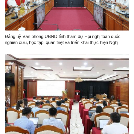
Đảng uỷ Văn phòng UBND tỉnh tham dự Hội nghị toàn quốc
nghiên cứu, học tập, quán triệt và triển khai thực hiện Nghị
quyết số 10-NQ/TW của Bộ Chính trị về phát triển kinh tế có
vốn đầu tư nước ngoài