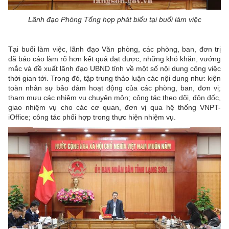
Lãnh đạo Phòng Tổng hợp phát biểu tại buổi làm việc
Tại buổi làm việc, lãnh đạo Văn phòng, các phòng, ban, đơn trị
đã báo cáo làm rõ hơn kết quả đạt được, những khó khăn, vướng
mắc và đề xuất lãnh đạo UBND tỉnh về một số nội dung công việc
thời gian tới. Trong đó, tập trung thảo luận các nội dung như: kiện
toàn nhân sự bảo đảm hoạt động của các phòng, ban, đơn vị;
tham mưu các nhiệm vụ chuyên môn; công tác theo dõi, đôn đốc,
giao nhiệm vụ cho các cơ quan, đơn vị qua hệ thống VNPT-
iOffice; công tác phối hợp trong thực hiện nhiệm vụ.