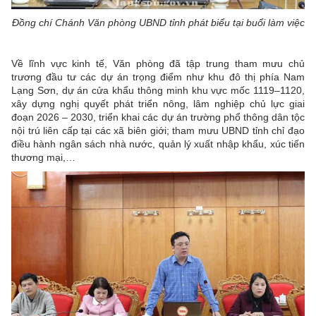
Đồng chí Chánh Văn phòng UBND tỉnh phát biểu tại buổi làm việc
Về lĩnh vực kinh tế, Văn phòng đã tập trung tham mưu chủ
trương đầu tư các dự án trọng điểm như khu đô thị phía Nam
Lạng Sơn, dự án cửa khẩu thông minh khu vực mốc 1119–1120,
xây dựng nghị quyết phát triển nông, lâm nghiệp chủ lực giai
đoạn 2026 – 2030, triển khai các dự án trường phổ thông dân tộc
nội trú liên cấp tại các xã biên giới; tham mưu UBND tỉnh chỉ đạo
điều hành ngân sách nhà nước, quản lý xuất nhập khẩu, xúc tiến
thương mại,…