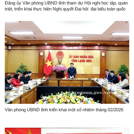
Đảng ủy Văn phòng UBND tỉnh tham dự Hội nghị học tập, quán
triệt, triển khai thực hiện Nghị quyết Đại hội đại biểu toàn quốc
lần thứ XIV của Đảng
Văn phòng UBND tỉnh triển khai một số nhiệm tháng 02/2026