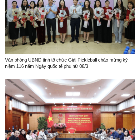
Văn phòng UBND tỉnh tổ chức Giải Pickleball chào mừng kỷ
niệm 116 năm Ngày quốc tế phụ nữ 08/3