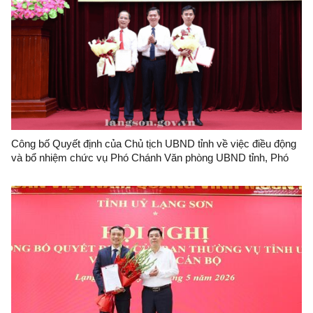
Công bố Quyết định của Chủ tịch UBND tỉnh về việc điều động
và bổ nhiệm chức vụ Phó Chánh Văn phòng UBND tỉnh, Phó
Giám đốc Ban Quản lý dự án đầu tư xây dựng công trình giao
thông tỉnh