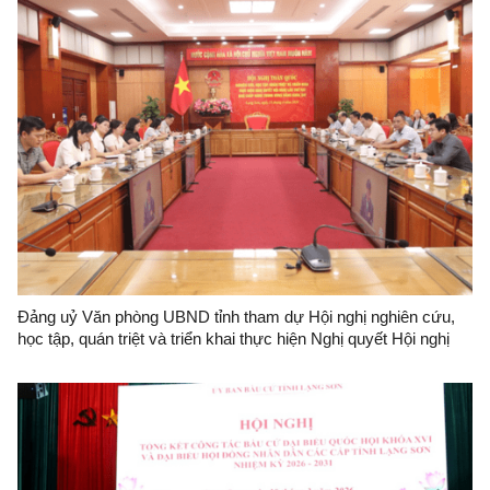
Đảng uỷ Văn phòng UBND tỉnh tham dự Hội nghị nghiên cứu,
học tập, quán triệt và triển khai thực hiện Nghị quyết Hội nghị
lần thứ hai Ban Chấp hành Trung ương Đảng khoá XIV