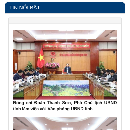
TIN NỔI BẬT
Đồng chí Đoàn Thanh Sơn, Phó Chủ tịch UBND
tỉnh làm việc với Văn phòng UBND tỉnh