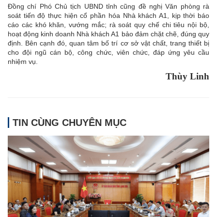
Đồng chí Phó Chủ tịch UBND tỉnh cũng đề nghị Văn phòng rà
soát tiến độ thực hiện cổ phần hóa Nhà khách A1, kịp thời báo
cáo các khó khăn, vướng mắc; rà soát quy chế chi tiêu nội bộ,
hoạt động kinh doanh Nhà khách A1 bảo đảm chặt chẽ, đúng quy
định. Bên cạnh đó, quan tâm bố trí cơ sở vật chất, trang thiết bị
cho đội ngũ cán bộ, công chức, viên chức, đáp ứng yêu cầu
nhiệm vụ.
Thùy Linh
TIN CÙNG CHUYÊN MỤC