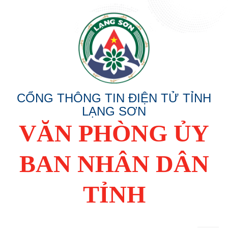
CỔNG THÔNG TIN ĐIỆN TỬ TỈNH
LẠNG SƠN
VĂN PHÒNG ỦY
BAN NHÂN DÂN
TỈNH