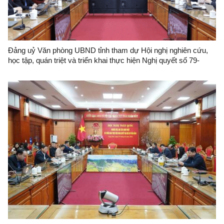
Đảng uỷ Văn phòng UBND tỉnh tham dự Hội nghị nghiên cứu,
học tập, quán triệt và triển khai thực hiện Nghị quyết số 79-
NQ/TW và Nghị quyết số 80-NQ/TW của Bộ Chính trị