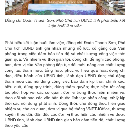
Đồng chí Đoàn Thanh Sơn, Phó Chủ tịch UBND tỉnh phát biểu kết
luận buổi làm việc
Phát biểu kết luận buổi làm việc, đồng chí Đoàn Thanh Sơn, Phó
Chủ tịch UBND tỉnh ghi nhận những nỗ lực, cố gắng của Văn
phòng trong việc đảm bảo tiến độ và chất lượng công việc thời
gian qua. Về nhiệm vụ thời gian tới, đồng chí đề nghị các phòng,
ban, đơn vị của Văn phòng tiếp tục đổi mới, nâng cao chất lượng
công tác tham mưu, tổng hợp, phục vụ hiệu quả hoạt động chỉ
đạo, điều hành của UBND tỉnh, lãnh đạo UBND tỉnh; chủ động
tham mưu các nội dung công việc bảo đảm kịp thời, chính xác,
hiệu quả, đúng quy trình, đúng thẩm quyền; thực hiện tốt công
tác phối hợp với các cơ quan, đơn vị trong thực hiện nhiệm vụ,
theo dõi sát sao các văn bản thuộc lĩnh vực phân công, xử lý kịp
thời các nội dung phát sinh. Đồng thời, chủ động thực hiện giao
nhiệm vụ cho cơ quan, đơn vị qua hệ thống VNPT-iOffice, thường
xuyên theo dõi, đôn đốc các đơn vị thực hiện các nhiệm vụ được
UBND tỉnh, lãnh đạo UBND tỉnh giao bảo đảm tiến độ, chất lượng
theo yêu cầu.