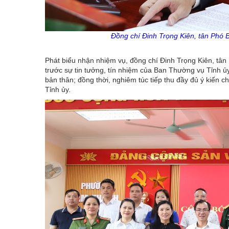
Đồng chí Đinh Trọng Kiên, tân Phó 
Phát biểu nhận nhiệm vụ, đồng chí Đinh Trọng Kiên, tâ
trước sự tin tưởng, tín nhiệm của Ban Thường vụ Tỉnh ủy
bản thân; đồng thời, nghiêm túc tiếp thu đầy đủ ý kiến
Tỉnh ủy.