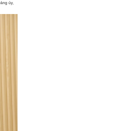
ảng ủy,