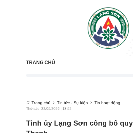
TRANG CHỦ
Trang chủ
Tin tức - Sự kiện
Tin hoạt động
Thứ sáu, 22/05/2026
|
13:52
Tỉnh ủy Lạng Sơn công bố quyế