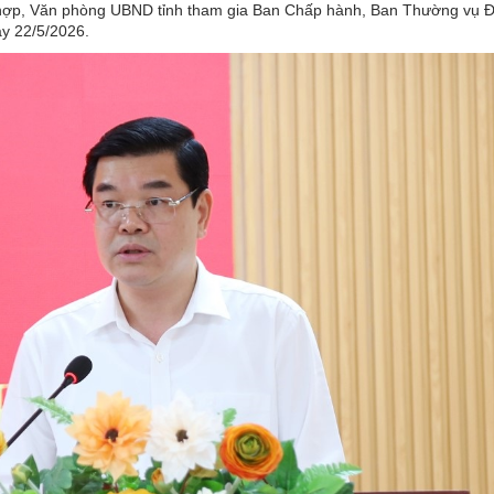
 hợp, Văn phòng UBND tỉnh tham gia Ban Chấp hành, Ban Thường vụ Đ
y 22/5/2026.