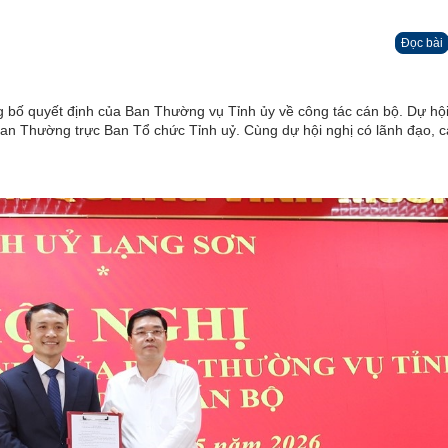
Đọc bài
 bố quyết định của Ban Thường vụ Tỉnh ủy về công tác cán bộ. Dự hội
an Thường trực Ban Tổ chức Tỉnh uỷ. Cùng dự hội nghị có lãnh đạo, 