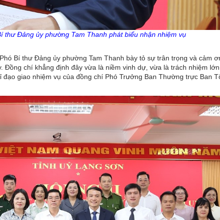
Bí thư Đảng
ủy
phường Tam Thanh phát biểu nhận nhiệm vụ
n Phó Bí thư Đảng ủy phường Tam Thanh bày tỏ sự trân trọng và cảm ơ
. Đồng chí khẳng định đây vừa là niềm vinh dự, vừa là trách nhiệm lớn
 chỉ đạo giao nhiệm vụ của đồng chí Phó Trưởng Ban Thường trực Ban 