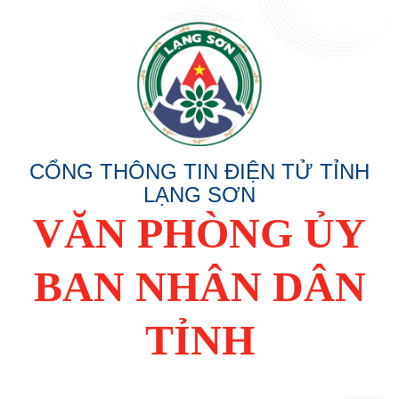
CỔNG THÔNG TIN ĐIỆN TỬ TỈNH
LẠNG SƠN
VĂN PHÒNG ỦY
BAN NHÂN DÂN
TỈNH