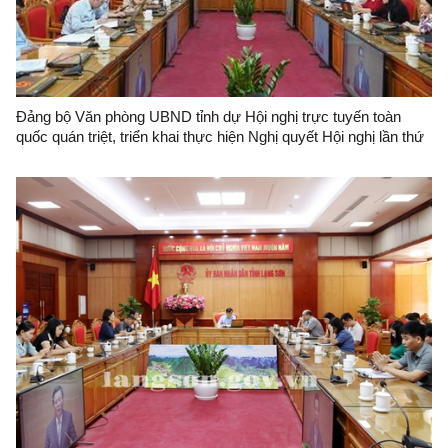
Đảng bộ Văn phòng UBND tỉnh dự Hội nghị trực tuyến toàn
quốc quán triệt, triển khai thực hiện Nghị quyết Hội nghị lần thứ
11 Ban Chấp hành Trung ương Đảng khóa XIII