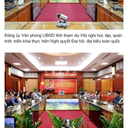
Đảng ủy Văn phòng UBND tỉnh tham dự Hội nghị học tập, quán
triệt, triển khai thực hiện Nghị quyết Đại hội đại biểu toàn quốc
lần thứ XIV của Đảng