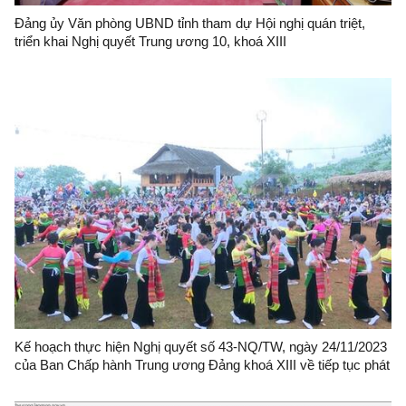
Đảng ủy Văn phòng UBND tỉnh tham dự Hội nghị quán triệt,
triển khai Nghị quyết Trung ương 10, khoá XIII
Kế hoạch thực hiện Nghị quyết số 43-NQ/TW, ngày 24/11/2023
của Ban Chấp hành Trung ương Đảng khoá XIII về tiếp tục phát
huy truyền thống, sức mạnh đại đoàn kết toàn dân tộc, xây
dựng đất nước ta ngày càng phồn vinh, hạnh phúc