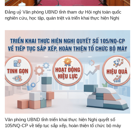
Đảng uỷ Văn phòng UBND tỉnh tham dự Hội nghị toàn quốc
nghiên cứu, học tập, quán triệt và triển khai thực hiện Nghị
quyết số 10-NQ/TW của Bộ Chính trị về phát triển kinh tế có
vốn đầu tư nước ngoài
Văn phòng UBND tỉnh triển khai thực hiện Nghị quyết số
105/NQ-CP về tiếp tục sắp xếp, hoàn thiện tổ chức bộ máy