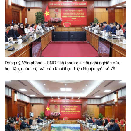
Đảng uỷ Văn phòng UBND tỉnh tham dự Hội nghị nghiên cứu,
học tập, quán triệt và triển khai thực hiện Nghị quyết số 79-
NQ/TW và Nghị quyết số 80-NQ/TW của Bộ Chính trị