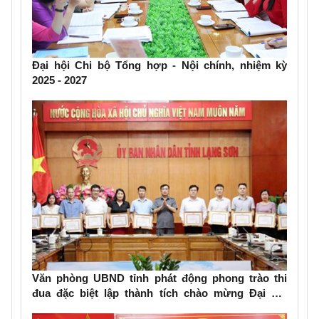
Đại hội Chi bộ Tổng hợp - Nội chính, nhiệm kỳ
2025 - 2027
Văn phòng UBND tỉnh phát động phong trào thi
đua đặc biệt lập thành tích chào mừng Đại hội
đảng bộ các cấp, Đại hội Đảng bộ tỉnh Lạng Sơn