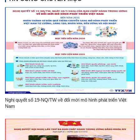
Nghị quyết số 19-NQ/TW về đổi mới mô hình phát triển Việt
Nam