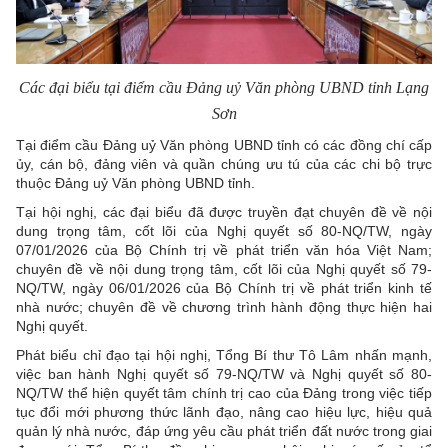
Các đại biểu tại điểm cầu Đảng uỷ Văn phòng UBND tỉnh Lạng
Sơn
Tại điểm cầu Đảng uỷ Văn phòng UBND tỉnh có các đồng chí cấp
ủy, cán bộ, đảng viên và quần chúng ưu tú của các chi bộ trực
thuộc Đảng uỷ Văn phòng UBND tỉnh.
Tại hội nghị, các đại biểu đã được truyền đạt chuyên đề về nội
dung trọng tâm, cốt lõi của Nghị quyết số 80-NQ/TW, ngày
07/01/2026 của Bộ Chính trị về phát triển văn hóa Việt Nam;
chuyên đề về nội dung trọng tâm, cốt lõi của Nghị quyết số 79-
NQ/TW, ngày 06/01/2026 của Bộ Chính trị về phát triển kinh tế
nhà nước; chuyên đề về chương trình hành động thực hiện hai
Nghị quyết.
Phát biểu chỉ đạo tại hội nghị, Tổng Bí thư Tô Lâm nhấn mạnh,
việc ban hành Nghị quyết số 79-NQ/TW và Nghị quyết số 80-
NQ/TW thể hiện quyết tâm chính trị cao của Đảng trong việc tiếp
tục đổi mới phương thức lãnh đạo, nâng cao hiệu lực, hiệu quả
quản lý nhà nước, đáp ứng yêu cầu phát triển đất nước trong giai