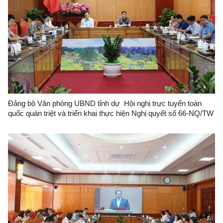
Đảng bộ Văn phòng UBND tỉnh dự Hội nghị trực tuyến toàn
quốc quán triệt và triển khai thực hiện Nghị quyết số 66-NQ/TW
và Nghị quyết số 68-NQ/TW của Bộ Chính trị