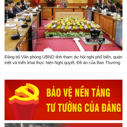
Đảng bộ Văn phòng UBND tỉnh tham dự hội nghị phổ biến, quán
triệt và triển khai thực hiện Nghị quyết, Đề án của Ban Thường
vụ Tỉnh ủy về công tác xây dựng đội ngũ cán bộ