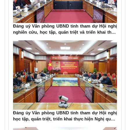
Đảng uỷ Văn phòng UBND tỉnh tham dự Hội nghị
nghiên cứu, học tập, quán triệt và triển khai thực
hiện Nghị quyết số 79-NQ/TW và Nghị quyết số 80-
NQ/TW của Bộ Chính trị
Đảng ủy Văn phòng UBND tỉnh tham dự Hội nghị
học tập, quán triệt, triển khai thực hiện Nghị quyết
Đại hội đại biểu toàn quốc lần thứ XIV của Đảng