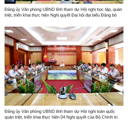
Đảng ủy Văn phòng UBND tỉnh tham dự Hội nghị học tập, quán
triệt, triển khai thực hiện Nghị quyết Đại hội đại biểu Đảng bộ
tỉnh lần thứ XVIII, nhiệm kỳ 2025-2030
Đảng ủy Văn phòng UBND tỉnh tham dự Hội nghị toàn quốc
quán triệt, triển khai thực hiện 04 Nghị quyết của Bộ Chính trị