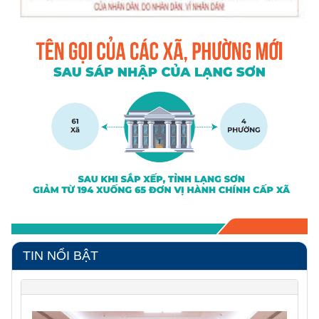
TIN NỔI BẬT