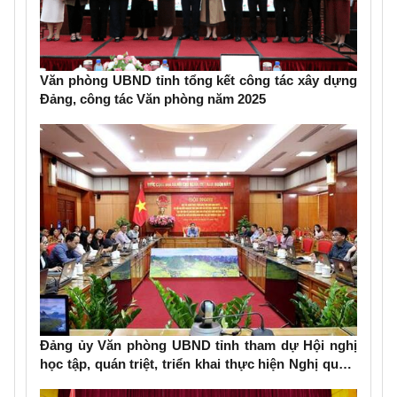
Văn phòng UBND tỉnh tổng kết công tác xây dựng
Đảng, công tác Văn phòng năm 2025
Đảng ủy Văn phòng UBND tỉnh tham dự Hội nghị
học tập, quán triệt, triển khai thực hiện Nghị quyết
Đại hội đại biểu Đảng bộ tỉnh lần thứ XVIII, nhiệm