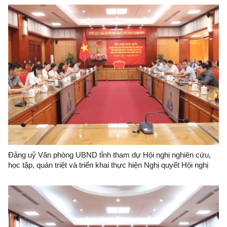
Đảng uỷ Văn phòng UBND tỉnh tham dự Hội nghị nghiên cứu,
học tập, quán triệt và triển khai thực hiện Nghị quyết Hội nghị
lần thứ hai Ban Chấp hành Trung ương Đảng khoá XIV