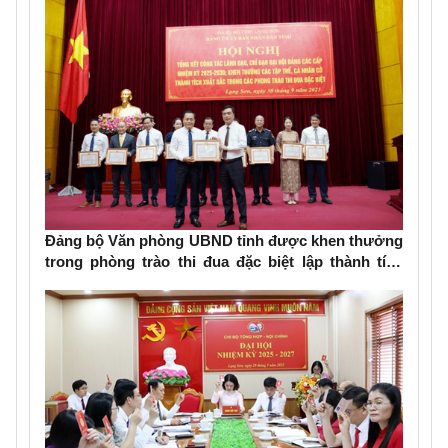
kỳ 2025-2030
Đảng bộ Văn phòng UBND tỉnh được khen thưởng
trong phòng trào thi đua đặc biệt lập thành tích
chào mừng Đại hội Đảng bộ các cấp