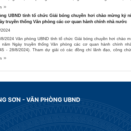
ng tỉnh Thanh Hoá đã tổ chức giao hữu bóng chuyền hơi. Lãnh ...
êm
òng UBND tỉnh tổ chức Giải bóng chuyền hơi chào mừng kỷ n
y truyền thống Văn phòng các cơ quan hành chính nhà nước
/2024
/8/2024 Văn phòng UBND tỉnh tổ chức Giải bóng chuyền hơi chào 
 năm Ngày truyền thống Văn phòng các cơ quan hành chính nh
945 - 28/8/2024). Tham dự giải có các đồng chí lãnh đạo, công chứ
ười lao động của Văn phòng UBND tỉnh; giải chia làm 4 đội thi ...
êm
NG SƠN - VĂN PHÒNG UBND