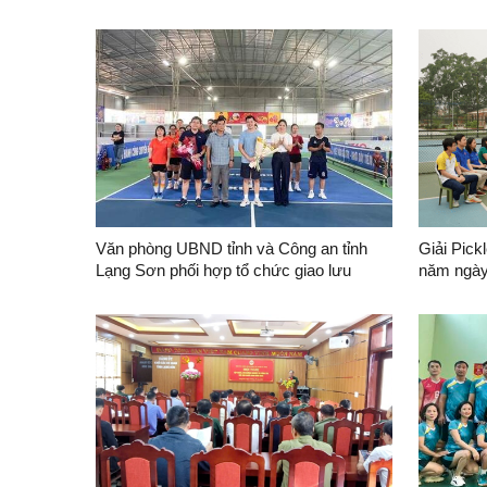
Ngày quố
Văn phòng UBND tỉnh và Công an tỉnh
Giải Pick
Lạng Sơn phối hợp tổ chức giao lưu
năm ngày
Pickleball
nhất đất
Chủ tịch