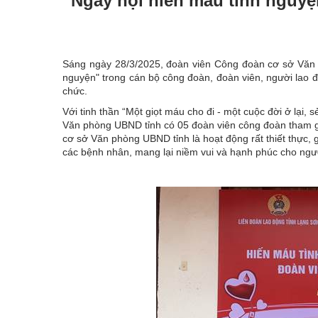
“Ngày hội hiến máu tình nguyệ
Sáng ngày 28/3/2025, đoàn viên Công đoàn cơ sở Văn p
nguyện" trong cán bộ công đoàn, đoàn viên, người lao 
chức.
Với tinh thần “Một giọt máu cho đi - một cuộc đời ở lại
Văn phòng UBND tỉnh có 05 đoàn viên công đoàn tham g
cơ sở Văn phòng UBND tỉnh là hoạt động rất thiết thực, 
các bệnh nhân, mang lại niềm vui và hạnh phúc cho ngườ