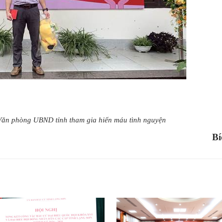
Văn phòng UBND tỉnh tham gia hiến máu tình nguyện
Bí