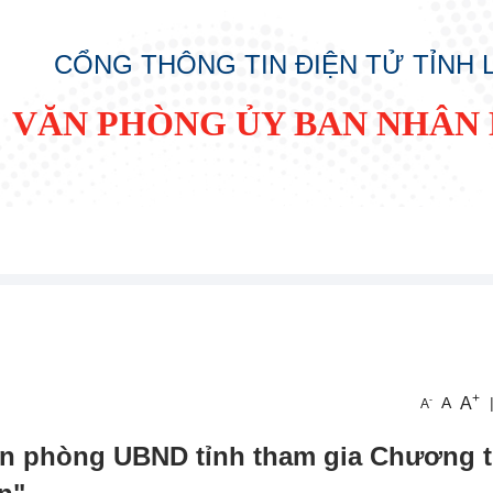
CỔNG THÔNG TIN ĐIỆN TỬ TỈNH
VĂN PHÒNG ỦY BAN NHÂN 
+
A
-
A
A
n phòng UBND tỉnh tham gia Chương t