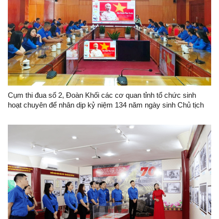
Cụm thi đua số 2, Đoàn Khối các cơ quan tỉnh tổ chức sinh
hoạt chuyên để nhân dịp kỷ niệm 134 năm ngày sinh Chủ tịch
Hồ Chí Minh