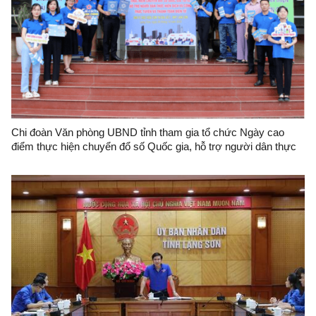
Chi đoàn Văn phòng UBND tỉnh tham gia tổ chức Ngày cao
điểm thực hiện chuyển đổ số Quốc gia, hỗ trợ người dân thực
hiện dịch vụ công trực tuyến và thanh toán điện tử cấp tỉnh tại
Trung tâm hành chính công tỉnh Lạng Sơn