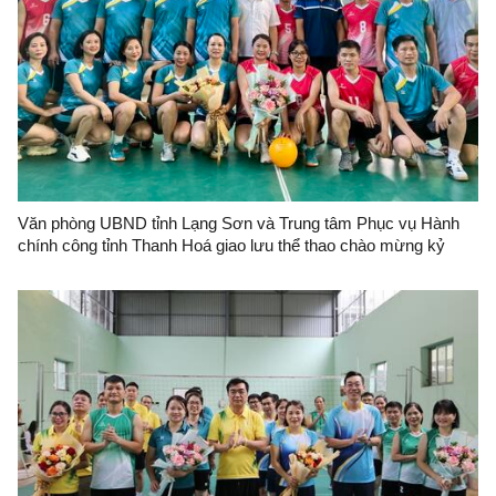
Văn phòng UBND tỉnh Lạng Sơn và Trung tâm Phục vụ Hành
chính công tỉnh Thanh Hoá giao lưu thể thao chào mừng kỷ
niệm 79 năm Ngày truyền thống Văn phòng cơ quan hành
chính Nhà nước Việt Nam (28/8/1945 - 28/8/2024)