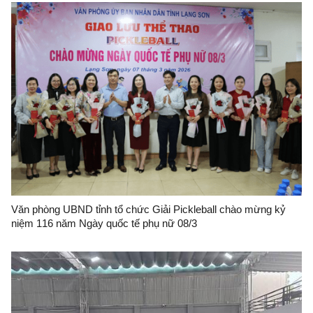
Văn phòng UBND tỉnh tổ chức Giải Pickleball chào mừng kỷ
niệm 116 năm Ngày quốc tế phụ nữ 08/3