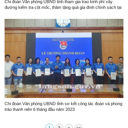
Chi đoàn Văn phòng UBND tỉnh tham gia trao kinh phí xây
đường kiểm tra cột mốc, thăm tặng quà gia đình chính sách tại
huyện Cao Lộc
Chi đoàn Văn phòng UBND tỉnh sơ kết công tác đoàn và phong
trào thanh niên 6 tháng đầu năm 2023
1
2
»
»»