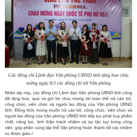
Các đồng chí Lãnh đạo Văn phòng UBND tỉnh tặng hoa chúc
mừng ngày 8/3 các đồng chí nữ Văn phòng
Nhân dịp này, các đồng chí Lãnh đạo Văn phòng UBND tỉnh cũng
đã tặng hoa, quà và gửi lời chúc mừng tới toàn thể nữ cán bộ,
công chức, viên chức và người lao động của Văn phòng UBND
tỉnh. Đồng thời, mong muốn nữ cán bộ, công chức, viên chức và
người lao động của Văn phòng UBND tỉnh tiếp tục phát huy phẩm
chất, năng lực, tinh thần trách nhiệm và sự tận tụy trong công
việc; góp phần cùng tập thể Văn phòng hoàn thành tốt các nhiệm
vụ được giao./.