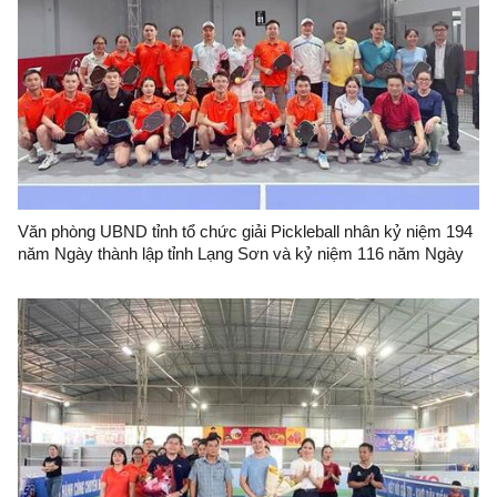
Văn phòng UBND tỉnh tổ chức giải Pickleball nhân kỷ niệm 194
năm Ngày thành lập tỉnh Lạng Sơn và kỷ niệm 116 năm Ngày
sinh đồng chí Hoàng Văn Thụ