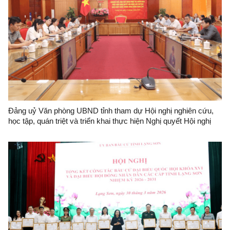
Đảng uỷ Văn phòng UBND tỉnh tham dự Hội nghị nghiên cứu,
học tập, quán triệt và triển khai thực hiện Nghị quyết Hội nghị
lần thứ hai Ban Chấp hành Trung ương Đảng khoá XIV