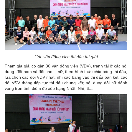
Các vận động viên thi đấu tại giải
Tham gia giải có gần 30 vận động viên (VĐV), tranh tài ở các nội
dung: đôi nam và đôi nam - nữ, theo hình thức chia bảng thi đấu,
lựa chọn các đôi VĐV nhất, nhì các bảng vào thi đấu bán kết, các
đôi VĐV thắng tiếp tục thi đấu chung kết; nội dung đôi nữ đánh
vòng tròn tính điểm để xếp hạng Nhất, Nhì, Ba.