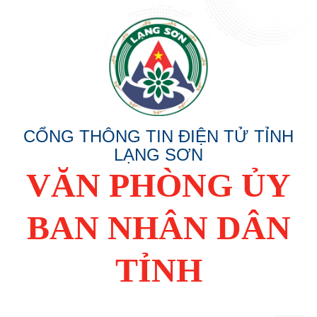
CỔNG THÔNG TIN ĐIỆN TỬ TỈNH
LẠNG SƠN
VĂN PHÒNG ỦY
BAN NHÂN DÂN
TỈNH