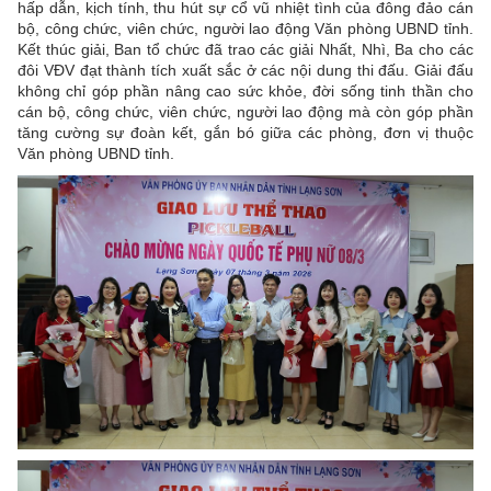
hấp dẫn, kịch tính, thu hút sự cổ vũ nhiệt tình của đông đảo cán
bộ, công chức, viên chức, người lao động Văn phòng UBND tỉnh.
Kết thúc giải, Ban tổ chức đã trao các giải Nhất, Nhì, Ba cho các
đôi VĐV đạt thành tích xuất sắc ở các nội dung thi đấu. Giải đấu
không chỉ góp phần nâng cao sức khỏe, đời sống tinh thần cho
cán bộ, công chức, viên chức, người lao động mà còn góp phần
tăng cường sự đoàn kết, gắn bó giữa các phòng, đơn vị thuộc
Văn phòng UBND tỉnh.