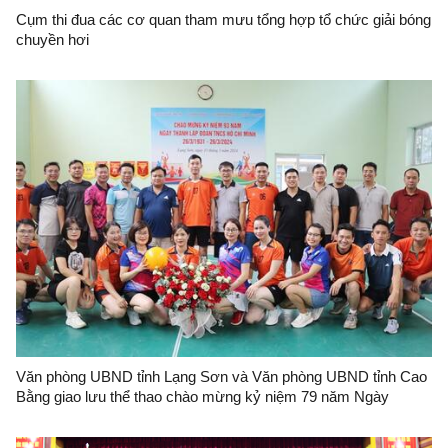
Cụm thi đua các cơ quan tham mưu tổng hợp tổ chức giải bóng
chuyền hơi
Văn phòng UBND tỉnh Lạng Sơn và Văn phòng UBND tỉnh Cao
Bằng giao lưu thể thao chào mừng kỷ niệm 79 năm Ngày
truyền thống Văn phòng cơ quan hành chính Nhà nước Việt
Nam (28/8/1945 - 28/8/2024)