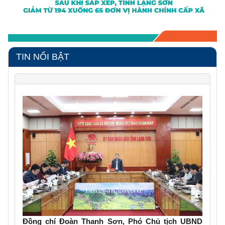
TIN NỔI BẬT
Đồng chí Đoàn Thanh Sơn, Phó Chủ tịch UBND