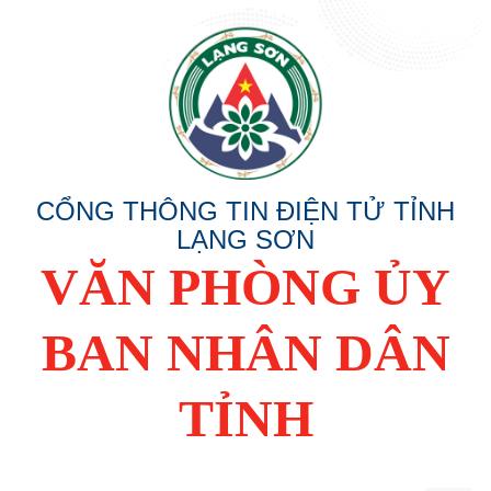
CỔNG THÔNG TIN ĐIỆN TỬ TỈNH
LẠNG SƠN
VĂN PHÒNG ỦY
BAN NHÂN DÂN
TỈNH