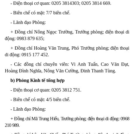
- Điện thoại cơ quan: 0205 3814303; 0205
3814 669
.
- Biên chế có mặt: 7/7 biên chế
.
- Lãnh đạo Phòng:
+ Đồng chí Nông Ngọc Trường, Trưởng phòng; điện thoại di
động: 0983 879 635;
+ Đồng chí Hoàng Văn Trung, Phó Trưởng phòng; điện thoại
di động:
0915 177 452
.
- Các đồng chí chuyên viên: Vi Anh Tuấn, Cao Văn Đạt,
Hoàng Đình Nghĩa, Nông Văn Cường, Đinh Thanh Tùng
.
b) Phòng Kinh tế tổng hợp
- Điện thoại
cơ quan
: 0205 3812 751
.
- Biên chế có mặt: 4/5 biên chế
.
- Lãnh đạo Phòng:
+ Đ
ồng chí
Mã Trung Hiếu, Trưởng phòng
;
điện thoại di động
: 0968
210 989.