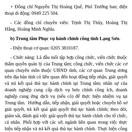
+ Đồng chí Nguyễn Thị Hoàng Quế, Phó Trưởng ban; điện
thoại di động:
0949 225 504
.
- Các đồng chí chuyên viên: Trịnh Thị Thúy, Hoàng Thị
Hằng, Hoàng Minh Nghĩa.
b) Trung tâm Phục vụ hành chính công tỉnh Lạng Sơn
.
- Điện thoại
cơ quan:
0205 3810187
.
- Chức năng: Là đầu mối tập hợp công chức, viên chức thuộc
thẩm quyền quản lý của Trung tâm; công chức, viên chức các cơ
quan chuyên môn thuộc UBND tỉnh, các cơ quan Trung ương
trên địa bàn tỉnh có liên quan đến hoạt động tiếp nhận, giải quyết
và trả kết quả thủ tục hành chính tại Trung tâm; nhân sự của
doanh nghiệp cung cấp dịch vụ bưu chính công ích, doanh
nghiệp cung ứng dịch vụ (nếu có) để thực hiện nhiệm vụ tại
Trung tâm. Hướng dẫn, tiếp nhận, giải quyết hoặc chuyển hồ sơ
giải quyết, trả kết quả giải quyết thủ tục hành chính; theo dõi,
giám sát, đánh giá việc giải quyết thủ tục hành chính cho tổ chức,
cá nhân. Phối hợp với các sở, ngành liên quan trong việc thực
hiện tiếp nhận và trả kết quả thủ tục hành chính. Thực hiện công