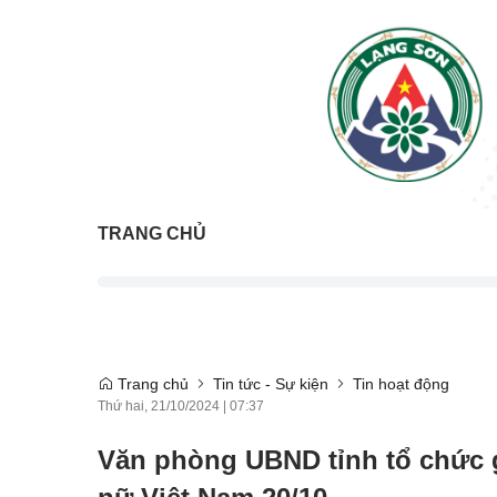
TRANG CHỦ
Trang chủ
Tin tức - Sự kiện
Tin hoạt động
Thứ hai, 21/10/2024
|
07:37
Văn phòng UBND tỉnh tổ chức 