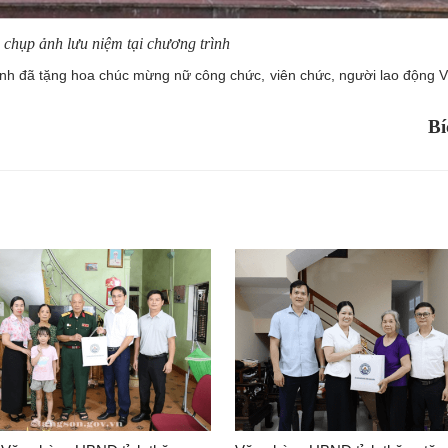
 chụp ảnh lưu niệm tại chương trình
ỉnh đã tặng hoa chúc mừng nữ công chức, viên chức, người lao động 
Bí