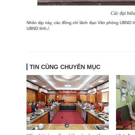
Các đại biểu
Nhân dịp này, các đồng chí lãnh đạo Văn phòng UBND t
UBND tỉnh./.
TIN CÙNG CHUYÊN MỤC