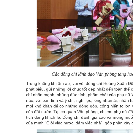
Các đồng chí lãnh đạo Văn phòng tặng ho
Trong không khí ấm áp, vui vẻ, đồng chí Hoàng Xuân 
phát biểu, gửi những lời chúc tốt đẹp nhất đến toàn thể
chí nhấn mạnh, những đức tính, phẩm chất của phụ nữ Vi
nào, với bản lĩnh và ý chí, nghị lực, lòng nhân ái, nhâ
mọi khó khăn để có những đóng góp, cống hiến to lớn 
của đất nước. Tại cơ quan Văn phòng, chị em phụ nữ đã
tích đáng khích lệ. Đồng chí đánh giá cao và mong muốn
của mình “Giỏi việc nước, đảm việc nhà”, góp phần xây