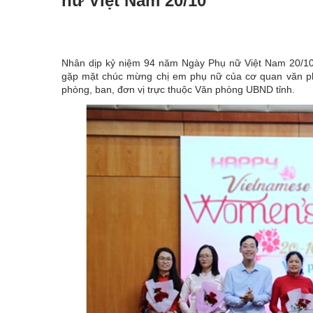
nữ Việt Nam 20/10
Nhân dịp kỷ niệm 94 năm Ngày Phụ nữ Việt Nam 20/10 
gặp mặt chúc mừng chị em phụ nữ của cơ quan văn ph
phòng, ban, đơn vị trực thuộc Văn phòng UBND tỉnh.