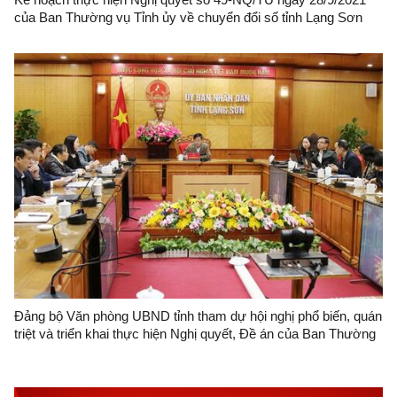
của Ban Thường vụ Tỉnh ủy về chuyển đổi số tỉnh Lạng Sơn
đến năm 2025, định hướng đến năm 2030
Đảng bộ Văn phòng UBND tỉnh tham dự hội nghị phổ biến, quán
triệt và triển khai thực hiện Nghị quyết, Đề án của Ban Thường
vụ Tỉnh ủy về công tác xây dựng đội ngũ cán bộ