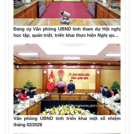
Đảng ủy Văn phòng UBND tỉnh tham dự Hội nghị
học tập, quán triệt, triển khai thực hiện Nghị quyết
Đại hội đại biểu toàn quốc lần thứ XIV của Đảng
Văn phòng UBND tỉnh triển khai một số nhiệm
tháng 02/2026