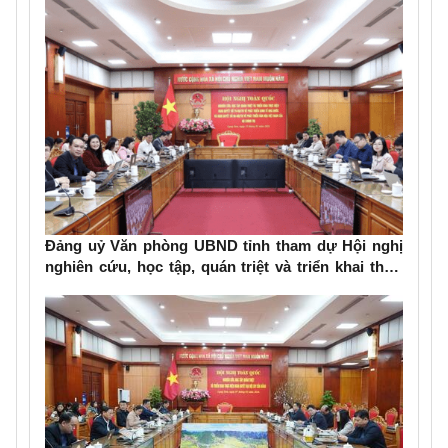
Đảng uỷ Văn phòng UBND tỉnh tham dự Hội nghị
nghiên cứu, học tập, quán triệt và triển khai thực
hiện Nghị quyết số 79-NQ/TW và Nghị quyết số 80-
NQ/TW của Bộ Chính trị