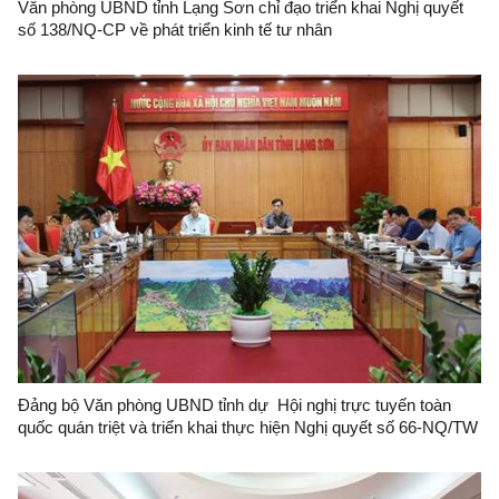
Văn phòng UBND tỉnh Lạng Sơn chỉ đạo triển khai Nghị quyết
số 138/NQ-CP về phát triển kinh tế tư nhân
Đảng bộ Văn phòng UBND tỉnh dự Hội nghị trực tuyến toàn
quốc quán triệt và triển khai thực hiện Nghị quyết số 66-NQ/TW
và Nghị quyết số 68-NQ/TW của Bộ Chính trị