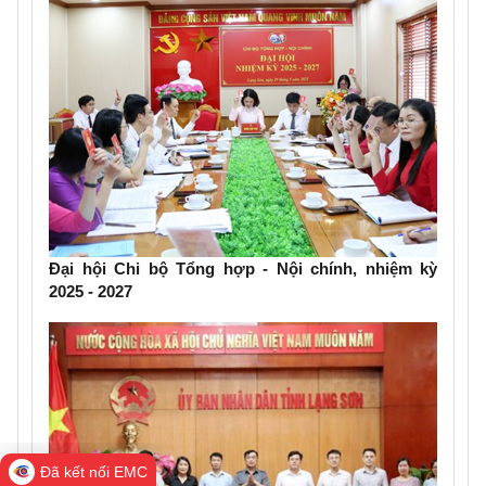
Đại hội Chi bộ Tổng hợp - Nội chính, nhiệm kỳ
2025 - 2027
Đã kết nối EMC