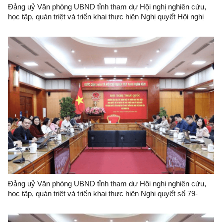
Đảng uỷ Văn phòng UBND tỉnh tham dự Hội nghị nghiên cứu,
học tập, quán triệt và triển khai thực hiện Nghị quyết Hội nghị
lần thứ hai Ban Chấp hành Trung ương Đảng khoá XIV
Đảng uỷ Văn phòng UBND tỉnh tham dự Hội nghị nghiên cứu,
học tập, quán triệt và triển khai thực hiện Nghị quyết số 79-
NQ/TW và Nghị quyết số 80-NQ/TW của Bộ Chính trị