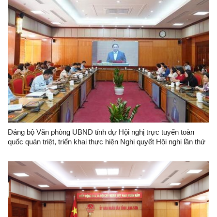
Đảng bộ Văn phòng UBND tỉnh dự Hội nghị trực tuyến toàn
quốc quán triệt, triển khai thực hiện Nghị quyết Hội nghị lần thứ
11 Ban Chấp hành Trung ương Đảng khóa XIII