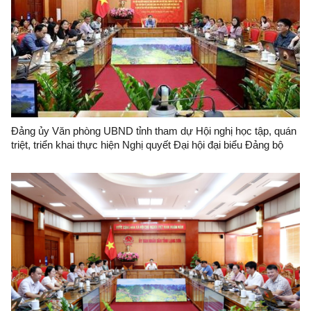
Đảng ủy Văn phòng UBND tỉnh tham dự Hội nghị học tập, quán
triệt, triển khai thực hiện Nghị quyết Đại hội đại biểu Đảng bộ
tỉnh lần thứ XVIII, nhiệm kỳ 2025-2030