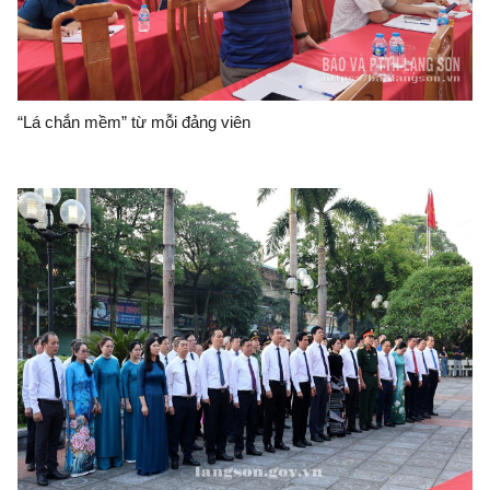
“Lá chắn mềm” từ mỗi đảng viên