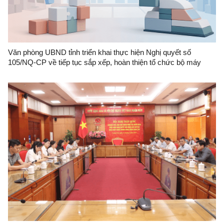
Văn phòng UBND tỉnh triển khai thực hiện Nghị quyết số
105/NQ-CP về tiếp tục sắp xếp, hoàn thiện tổ chức bộ máy