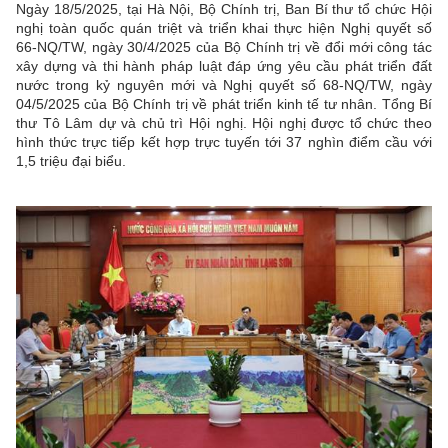
Ngày 18/5/2025, tại Hà Nội, Bộ Chính trị, Ban Bí thư tổ chức Hội
nghị toàn quốc quán triệt và triển khai thực hiện Nghị quyết số
66-NQ/TW, ngày 30/4/2025 của Bộ Chính trị về đổi mới công tác
xây dựng và thi hành pháp luật đáp ứng yêu cầu phát triển đất
nước trong kỷ nguyên mới và Nghị quyết số 68-NQ/TW, ngày
04/5/2025 của Bộ Chính trị về phát triển kinh tế tư nhân. Tổng Bí
thư Tô Lâm dự và chủ trì Hội nghị. Hội nghị được tổ chức theo
hình thức trực tiếp kết hợp trực tuyến tới 37 nghìn điểm cầu với
1,5 triệu đại biểu.