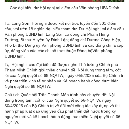
Các đại biểu dự Hội nghị tại điểm cầu Văn phòng UBND tỉnh
Tại Lạng Sơn, Hội nghị được kết nối trực tuyến đến 301 điểm
cầu, với trên 18 nghìn đại biểu tham dự. Dự Hội nghị tại điểm cầu
Văn phòng UBND tỉnh Lạng Sơn có đồng chí Phạm Hùng
Trường, Bí thư Huyện ủy Đình Lập; đồng chí Dương Công Hiệp,
Phó Bí thư Đảng ủy Văn phòng UBND tỉnh và các đồng chí là cấp
ủy, đảng viên của các chi bộ trực thuộc Đảng bộVăn phòng
UBND tỉnh.
Tại Hội nghị, các đại biểu đã được nghe Thủ tướng Chính phủ
Phạm Minh Chính giới thiệu chuyên đề: Nội dung trọng tâm, cốt
lõi của Nghị quyết số 68-NQ/TW, ngày 04/5/2025 của Bộ Chính trị
về phát triển kinh tế tư nhân và Kế hoạch hành động thực hiện
Nghị quyết số 68-NQ/TW.
Chủ tịch Quốc hội Trần Thanh Mẫn trình bày chuyên đề: Nội
dung trọng tâm, cốt lõi của Nghị quyết số 66-NQ/TW, ngày
30/4/2025 của Bộ Chính trị về đổi mới công tác xây dựng và thi
hành pháp luật đáp ứng yêu cầu phát triển đất nước trong kỷ
nguyên mới và kế hoạch hành động thực hiện Nghị quyết số 66-
NQ/TW.