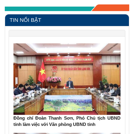
TIN NỔI BẬT
Đồng chí Đoàn Thanh Sơn, Phó Chủ tịch UBND
tỉnh làm việc với Văn phòng UBND tỉnh