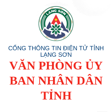
CỔNG THÔNG TIN ĐIỆN TỬ TỈNH
LẠNG SƠN
VĂN PHÒNG ỦY
BAN NHÂN DÂN
TỈNH