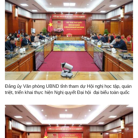
Đảng ủy Văn phòng UBND tỉnh tham dự Hội nghị học tập, quán
triệt, triển khai thực hiện Nghị quyết Đại hội đại biểu toàn quốc
lần thứ XIV của Đảng