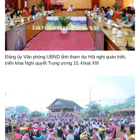
Đảng ủy Văn phòng UBND tỉnh tham dự Hội nghị quán triệt,
triển khai Nghị quyết Trung ương 10, khoá XIII