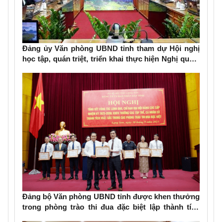
Đảng ủy Văn phòng UBND tỉnh tham dự Hội nghị
học tập, quán triệt, triển khai thực hiện Nghị quyết
Đại hội đại biểu Đảng bộ tỉnh lần thứ XVIII, nhiệm
kỳ 2025-2030
Đảng bộ Văn phòng UBND tỉnh được khen thưởng
trong phòng trào thi đua đặc biệt lập thành tích
chào mừng Đại hội Đảng bộ các cấp