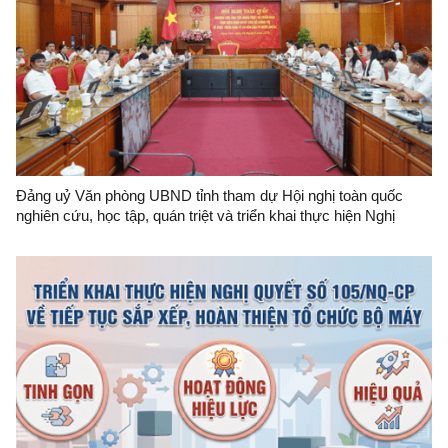
Đảng uỷ Văn phòng UBND tỉnh tham dự Hội nghị toàn quốc
nghiên cứu, học tập, quán triệt và triển khai thực hiện Nghị
quyết số 10-NQ/TW của Bộ Chính trị về phát triển kinh tế có
vốn đầu tư nước ngoài