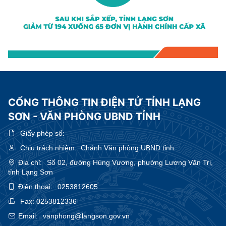
CỔNG THÔNG TIN ĐIỆN TỬ TỈNH LẠNG
SƠN - VĂN PHÒNG UBND TỈNH
Giấy phép số:
Chịu trách nhiệm:
Chánh Văn phòng UBND tỉnh
Địa chỉ:
Số 02, đường Hùng Vương, phường Lương Văn Tri,
tỉnh Lạng Sơn
Điện thoại:
0253812605
Fax:
0253812336
Email:
vanphong@langson.gov.vn