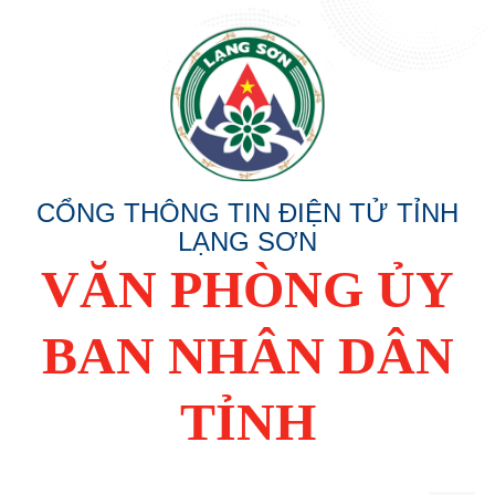
CỔNG THÔNG TIN ĐIỆN TỬ TỈNH
LẠNG SƠN
VĂN PHÒNG ỦY
BAN NHÂN DÂN
TỈNH