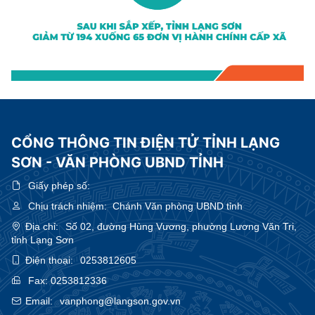
CỔNG THÔNG TIN ĐIỆN TỬ TỈNH LẠNG
SƠN - VĂN PHÒNG UBND TỈNH
Giấy phép số:
Chịu trách nhiệm:
Chánh Văn phòng UBND tỉnh
Địa chỉ:
Số 02, đường Hùng Vương, phường Lương Văn Tri,
tỉnh Lạng Sơn
Điện thoại:
0253812605
Fax:
0253812336
Email:
vanphong@langson.gov.vn