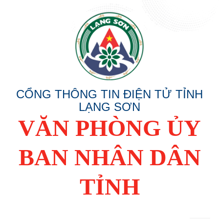
CỔNG THÔNG TIN ĐIỆN TỬ TỈNH
LẠNG SƠN
VĂN PHÒNG ỦY
BAN NHÂN DÂN
TỈNH