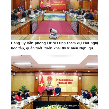
Đảng ủy Văn phòng UBND tỉnh tham dự Hội nghị
học tập, quán triệt, triển khai thực hiện Nghị quyết
Đại hội đại biểu toàn quốc lần thứ XIV của Đảng