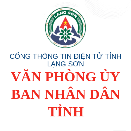
CỔNG THÔNG TIN ĐIỆN TỬ TỈNH
LẠNG SƠN
VĂN PHÒNG ỦY
BAN NHÂN DÂN
TỈNH