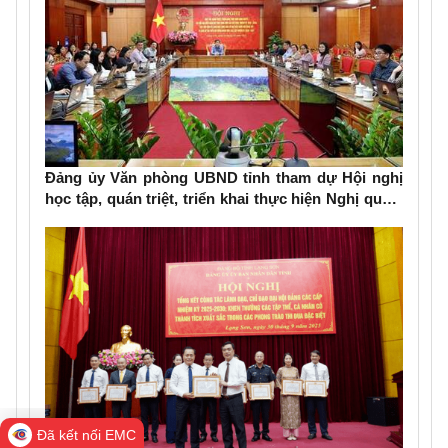
Đảng ủy Văn phòng UBND tỉnh tham dự Hội nghị
học tập, quán triệt, triển khai thực hiện Nghị quyết
Đại hội đại biểu Đảng bộ tỉnh lần thứ XVIII, nhiệm
kỳ 2025-2030
Đã kết nối EMC