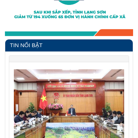
TIN NỔI BẬT