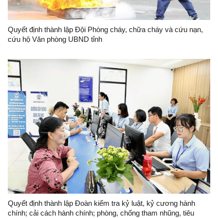
Quyết định thành lập Đội Phòng cháy, chữa cháy và cứu nạn,
cứu hộ Văn phòng UBND tỉnh
Quyết định thành lập Đoàn kiểm tra kỷ luật, kỷ cương hành
chính; cải cách hành chính; phòng, chống tham nhũng, tiêu