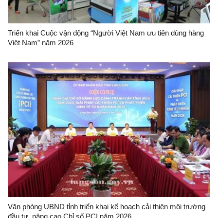
Triển khai Cuộc vận động “Người Việt Nam ưu tiên dùng hàng
Việt Nam” năm 2026
Văn phòng UBND tỉnh triển khai kế hoạch cải thiện môi trường
đầu tư, nâng cao Chỉ số PCI năm 2026