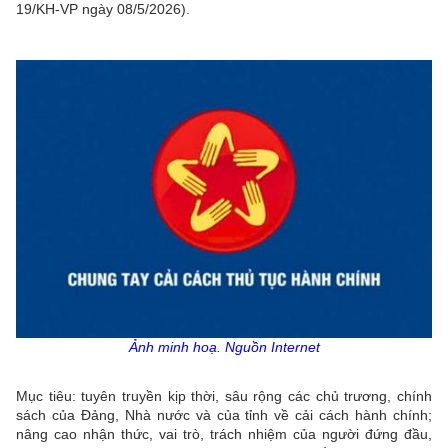
19/KH-VP ngày 08/5/2026).
Ảnh minh hoạ. Nguồn Internet
Mục tiêu: tuyên truyền kịp thời, sâu rộng các chủ trương, chính
sách của Đảng, Nhà nước và của tỉnh về cải cách hành chính;
nâng cao nhận thức, vai trò, trách nhiệm của người đứng đầu,