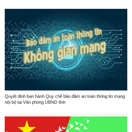
cực; thực hành tiết kiệm, chống lãng phí và kiểm tra công vụ tại
Văn phòng UBND tỉnh năm 2026
Quyết định ban hành Quy chế bảo đảm an toàn thông tin mạng
nội bộ tại Văn phòng UBND tỉnh