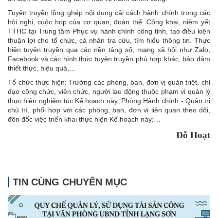
Tuyên truyền lồng ghép nội dung cải cách hành chính trong các
hội nghị, cuộc họp của cơ quan, đoàn thể. Công khai, niêm yết
TTHC tại Trung tâm Phục vụ hành chính công tỉnh, tạo điều kiện
thuận lợi cho tổ chức, cá nhân tra cứu, tìm hiểu thông tin. Thực
hiện tuyên truyền qua các nền tảng số, mạng xã hội như Zalo,
Facebook và các hình thức tuyên truyền phù hợp khác, bảo đảm
thiết thực, hiệu quả,…
Tổ chức thực hiện: Trưởng các phòng, ban, đơn vị quán triệt, chỉ
đạo công chức, viên chức, người lao động thuộc phạm vi quản lý
thực hiện nghiêm túc Kế hoạch này. Phòng Hành chính - Quản trị
chủ trì, phối hợp với các phòng, ban, đơn vị liên quan theo dõi,
đôn đốc việc triển khai thực hiện Kế hoạch này;…
Đỗ Hoạt
TIN CÙNG CHUYÊN MỤC