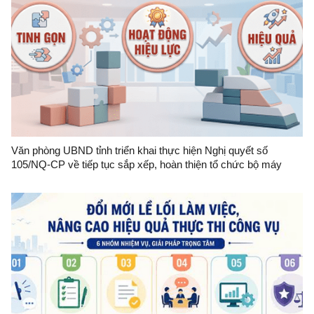
Văn phòng UBND tỉnh triển khai thực hiện Nghị quyết số
105/NQ-CP về tiếp tục sắp xếp, hoàn thiện tổ chức bộ máy