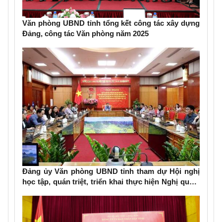
Văn phòng UBND tỉnh tổng kết công tác xây dựng
Đảng, công tác Văn phòng năm 2025
Đảng ủy Văn phòng UBND tỉnh tham dự Hội nghị
học tập, quán triệt, triển khai thực hiện Nghị quyết
Đại hội đại biểu Đảng bộ tỉnh lần thứ XVIII, nhiệm
kỳ 2025-2030