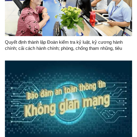
Quyết định thành lập Đoàn kiểm tra kỷ luật, kỷ cương hành
chính; cải cách hành chính; phòng, chống tham nhũng, tiêu
cực; thực hành tiết kiệm, chống lãng phí và kiểm tra công vụ tại
Văn phòng UBND tỉnh năm 2026