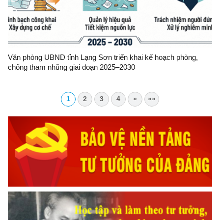
Văn phòng UBND tỉnh Lạng Sơn triển khai kế hoạch phòng,
chống tham nhũng giai đoạn 2025–2030
1
2
3
4
»
»»