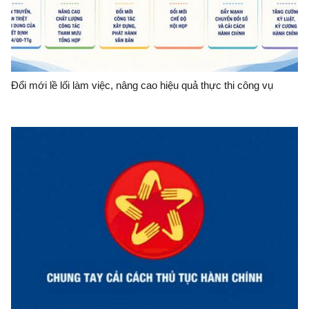
Đổi mới lề lối làm việc, nâng cao hiệu quả thực thi công vụ