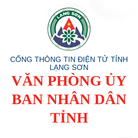
CỔNG THÔNG TIN ĐIỆN TỬ TỈNH
LẠNG SƠN
VĂN PHÒNG ỦY
BAN NHÂN DÂN
TỈNH