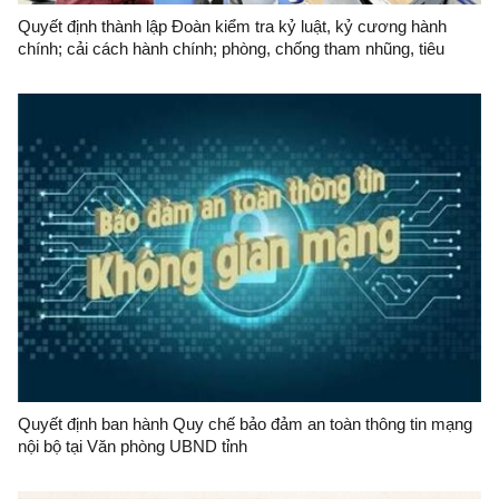
Quyết định thành lập Đoàn kiểm tra kỷ luật, kỷ cương hành
chính; cải cách hành chính; phòng, chống tham nhũng, tiêu
cực; thực hành tiết kiệm, chống lãng phí và kiểm tra công vụ tại
Văn phòng UBND tỉnh năm 2026
Quyết định ban hành Quy chế bảo đảm an toàn thông tin mạng
nội bộ tại Văn phòng UBND tỉnh