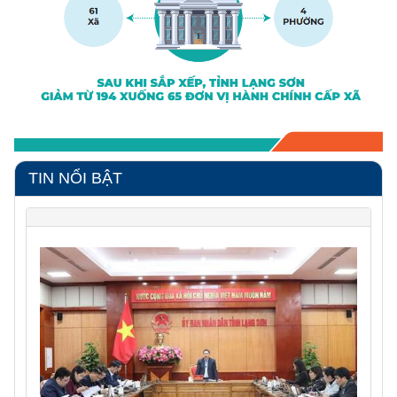
TIN NỔI BẬT