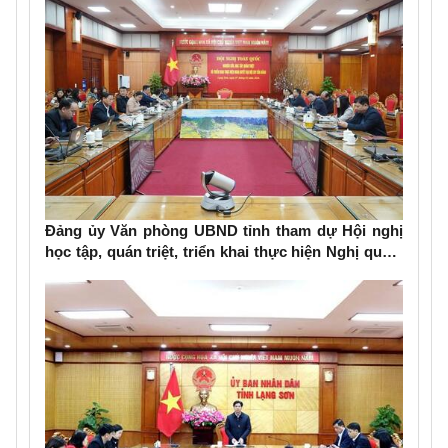
Đảng ủy Văn phòng UBND tỉnh tham dự Hội nghị
học tập, quán triệt, triển khai thực hiện Nghị quyết
Đại hội đại biểu toàn quốc lần thứ XIV của Đảng