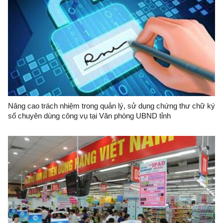
Nâng cao trách nhiệm trong quản lý, sử dụng chứng thư chữ ký
số chuyên dùng công vụ tại Văn phòng UBND tỉnh