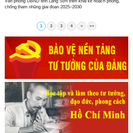
Văn phòng UBND tỉnh Lạng Sơn triển khai kế hoạch phòng,
chống tham nhũng giai đoạn 2025–2030
1
2
3
4
»
»»