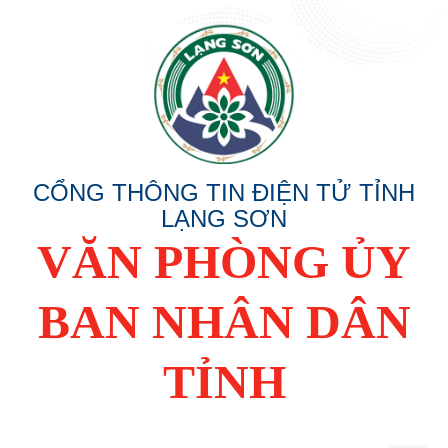
CỔNG THÔNG TIN ĐIỆN TỬ TỈNH
LẠNG SƠN
VĂN PHÒNG ỦY
BAN NHÂN DÂN
TỈNH