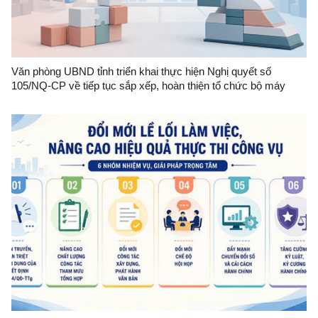
Văn phòng UBND tỉnh triển khai thực hiện Nghị quyết số
105/NQ-CP về tiếp tục sắp xếp, hoàn thiện tổ chức bộ máy