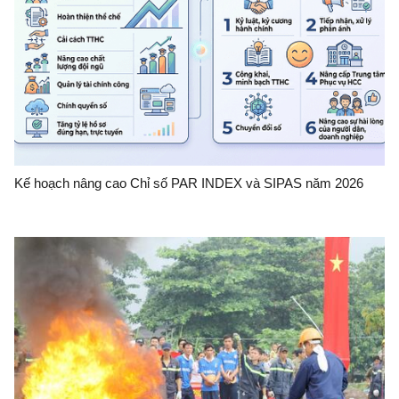
Kế hoạch nâng cao Chỉ số PAR INDEX và SIPAS năm 2026