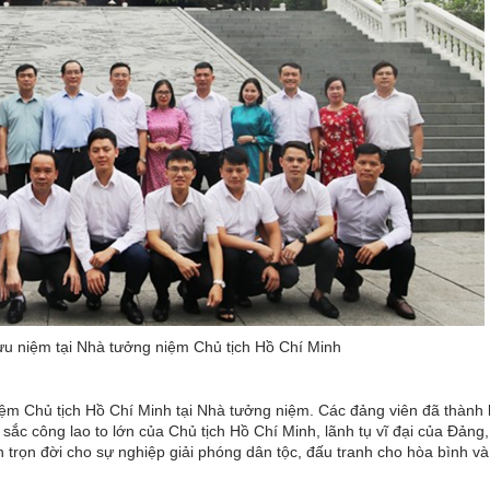
ưu niệm tại Nhà tưởng niệm Chủ tịch Hồ Chí Minh
iệm Chủ tịch Hồ Chí Minh tại Nhà tưởng niệm. Các đảng viên đã thành 
ắc công lao to lớn của Chủ tịch Hồ Chí Minh, lãnh tụ vĩ đại của Đảng
 trọn đời cho sự nghiệp giải phóng dân tộc, đấu tranh cho hòa bình v