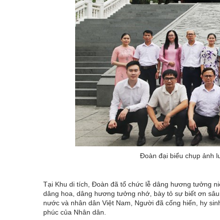
Đoàn đại biểu chụp ảnh l
Tại Khu di tích, Đoàn đã tổ chức lễ dâng hương tưởng n
dâng hoa, dâng hương tưởng nhớ, bày tỏ sự biết ơn sâu s
nước và nhân dân Việt Nam, Người đã cống hiến, hy sinh
phúc của Nhân dân.