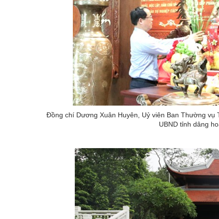
Đồng chí Dương Xuân Huyên, Uỷ viên Ban Thường vụ Tỉ
UBND tỉnh dâng hoa