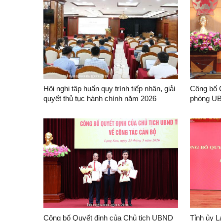
Hội nghị tập huấn quy trình tiếp nhận, giải
Công bố 
quyết thủ tục hành chính năm 2026
phòng UB
vụ Trưởn
Công bố Quyết định của Chủ tịch UBND
Tỉnh ủy L