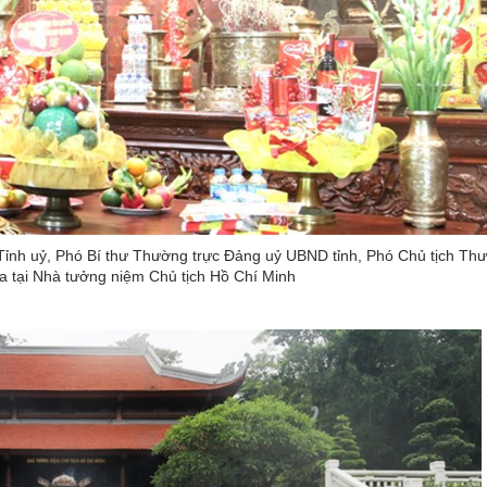
nh uỷ, Phó Bí thư Thường trực Đảng uỷ UBND tỉnh, Phó Chủ tịch Thư
 tại Nhà tưởng niệm Chủ tịch Hồ Chí Minh