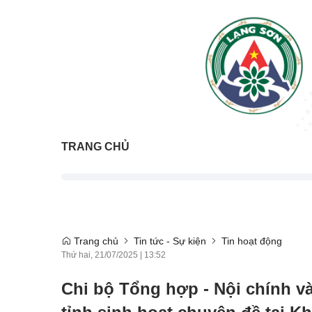
TRANG CHỦ
Trang chủ
Tin tức - Sự kiện
Tin hoạt động
Thứ hai, 21/07/2025
|
13:52
Chi bộ Tổng hợp - Nội chính v