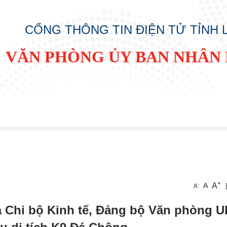
CỔNG THÔNG TIN ĐIỆN TỬ TỈNH
VĂN PHÒNG ỦY BAN NHÂN 
+
A
-
A
A
à Chi bộ Kinh tế, Đảng bộ Văn phòng 