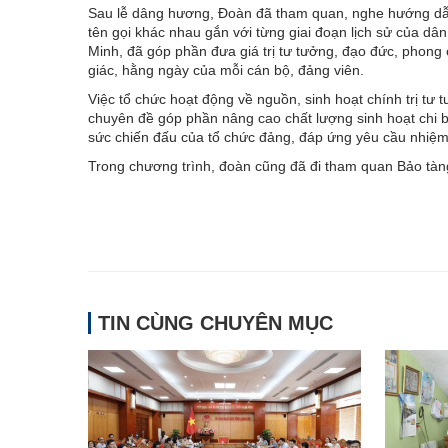
Sau lễ dâng hương, Đoàn đã tham quan, nghe hướng dẫn 
tên gọi khác nhau gắn với từng giai đoạn lịch sử của dâ
Minh, đã góp phần đưa giá trị tư tưởng, đạo đức, phong
giác, hằng ngày của mỗi cán bộ, đảng viên.
Việc tổ chức hoạt động về nguồn, sinh hoạt chính trị tư
chuyên đề góp phần nâng cao chất lượng sinh hoạt chi b
sức chiến đấu của tổ chức đảng, đáp ứng yêu cầu nhiệm 
Trong chương trình, đoàn cũng đã đi tham quan Bảo tàn
TIN CÙNG CHUYÊN MỤC