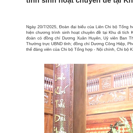
tỉnh sinh hoạt chuyên đề tại K
Ngày 20/7/2025, Đoàn đại biểu của Liên Chi bộ Tổng h
hiện chương trình sinh hoạt chuyên đề tại Khu di tíc
đoàn có đồng chí Dương Xuân Huyên, Uỷ viên Ban Th
Thường trực UBND tỉnh; đồng chí Dương Công Hiệp, Ph
thể đảng viên của Chi bộ Tổng hợp - Nội chính, Chi bộ Ki