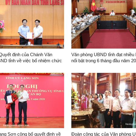
ngoài
Quyết định của Chánh Văn
Văn phòng UBND tỉnh đạt nhiều 
ND tỉnh về việc bổ nhiệm chức
nổi bật trong 6 tháng đầu năm 2
g phòng Tổng hợp
ạng Sơn công bố quyết định về
Đoàn công tác của Văn phòng U