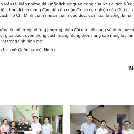
viên tái hiện những dấu mốc lịch sử quan trọng của Khu di tích K9 q
n tộc. Khu di tích mang đậm dấu ấn cuộc đời và sự nghiệp của Chủ tịch
 cách Hồ Chí Minh thấm nhuần thành đạo đức, văn hóa, lẽ sống, là hà
 tưởng là một trong những phương pháp đổi mới nội dung và hình thức s
ộ, giáo dục truyền thống cách mạng, đồng thời, nâng cao năng lực lãn
vụ trong tình hình mới.
g Lịch sử Quân sự Việt Nam./.
Bí