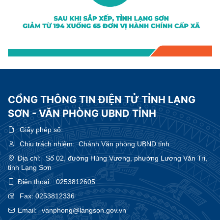
CỔNG THÔNG TIN ĐIỆN TỬ TỈNH LẠNG
SƠN - VĂN PHÒNG UBND TỈNH
Giấy phép số:
Chịu trách nhiệm:
Chánh Văn phòng UBND tỉnh
Địa chỉ:
Số 02, đường Hùng Vương, phường Lương Văn Tri,
tỉnh Lạng Sơn
Điện thoại:
0253812605
Fax:
0253812336
Email:
vanphong@langson.gov.vn