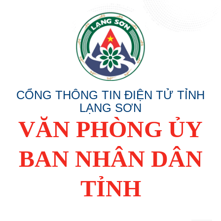
CỔNG THÔNG TIN ĐIỆN TỬ TỈNH
LẠNG SƠN
VĂN PHÒNG ỦY
BAN NHÂN DÂN
TỈNH